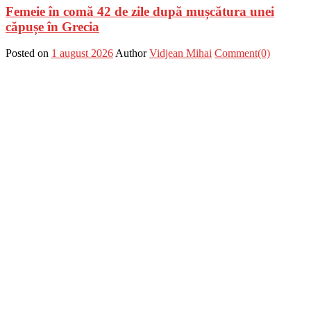
Femeie în comă 42 de zile după mușcătura unei
căpușe în Grecia
Posted on
1 august 2026
Author
Vidjean Mihai
Comment(0)