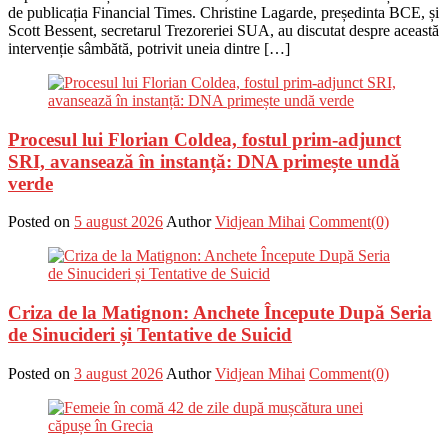
de publicația Financial Times. Christine Lagarde, președinta BCE, și
Scott Bessent, secretarul Trezoreriei SUA, au discutat despre această
intervenție sâmbătă, potrivit uneia dintre […]
Procesul lui Florian Coldea, fostul prim-adjunct
SRI, avansează în instanță: DNA primește undă
verde
Posted on
5 august 2026
Author
Vidjean Mihai
Comment(0)
Criza de la Matignon: Anchete Începute După Seria
de Sinucideri și Tentative de Suicid
Posted on
3 august 2026
Author
Vidjean Mihai
Comment(0)