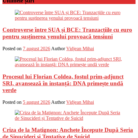
Ultimele știri
Controverse între SUA și BCE: Tranzacțiile cu euro
pentru susținerea yenului provoacă tensiuni
Posted on
7 august 2026
Author
Vidjean Mihai
Procesul lui Florian Coldea, fostul prim-adjunct
SRI, avansează în instanță: DNA primește undă
verde
Posted on
5 august 2026
Author
Vidjean Mihai
Criza de la Matignon: Anchete Începute După Seria
de Sinucideri și Tentative de Suicid