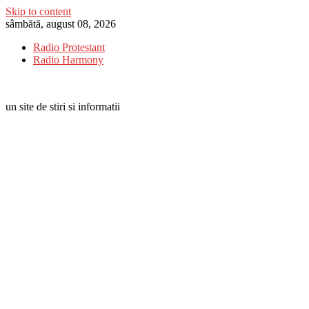
Skip to content
sâmbătă, august 08, 2026
Radio Protestant
Radio Harmony
un site de stiri si informatii