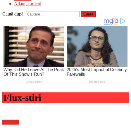
Adauga articol
Caută după:
Flux-stiri
Flux-stiri