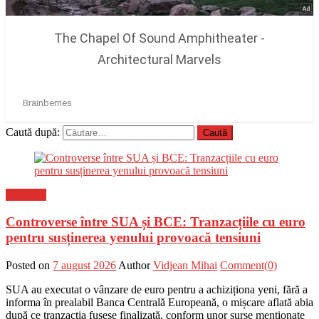
Caută după:
Flux-stiri
Controverse între SUA și BCE: Tranzacțiile cu euro
pentru susținerea yenului provoacă tensiuni
Posted on
7 august 2026
Author
Vidjean Mihai
Comment(0)
SUA au executat o vânzare de euro pentru a achiziționa yeni, fără a
informa în prealabil Banca Centrală Europeană, o mișcare aflată abia
după ce tranzacția fusese finalizată, conform unor surse menționate