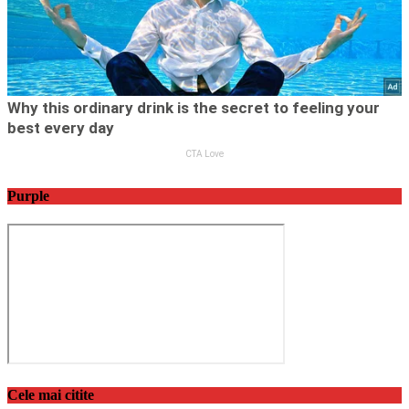
Purple
Cele mai citite