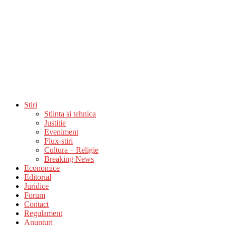
Stiri
Stiinta si tehnica
Justitie
Eveniment
Flux-stiri
Cultura – Religie
Breaking News
Economice
Editorial
Juridice
Forum
Contact
Regulament
Anunturi