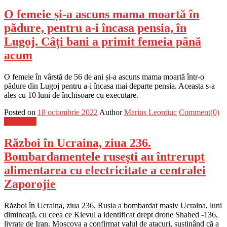
O femeie și-a ascuns mama moartă în
pădure, pentru a-i încasa pensia, în
Lugoj. Câți bani a primit femeia până
acum
O femeie în vârstă de 56 de ani și-a ascuns mama moartă într-o
pădure din Lugoj pentru a-i încasa mai departe pensia. Aceasta s-a
ales cu 10 luni de închisoare cu executare.
Posted on
18 octombrie 2022
Author
Marius Leontiuc
Comment(0)
Știri Flash
Război în Ucraina, ziua 236.
Bombardamentele rusești au întrerupt
alimentarea cu electricitate a centralei
Zaporojie
Război în Ucraina, ziua 236. Rusia a bombardat masiv Ucraina, luni
dimineață, cu ceea ce Kievul a identificat drept drone Shahed -136,
livrate de Iran. Moscova a confirmat valul de atacuri, susținând că a