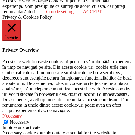
Acest site web folosește cookie-uri pentru a vă îmbunătăți
experiența. Vom presupune că sunteți de acord cu asta, dar puteți
renunța dacă doriți.
Cookie settings
ACCEPT
Privacy & Cookies Policy
Închide
Privacy Overview
Acest site web folosește cookie-uri pentru a vă îmbunătăți experiența
în timp ce navigați pe site. Din aceste cookie-uri, cookie-urile care
sunt clasificate ca fiind necesare sunt stocate pe browserul dvs.,
deoarece sunt esențiale pentru funcționarea funcționalităților de bază
ale site-ului. De asemenea, folosim cookie-uri terțe care ne ajută să
analizăm și să înțelegem cum utilizați acest site web. Aceste cookie-
uri vor fi stocate în browserul dvs. doar cu acordul dumneavoastră.
De asemenea, aveți opțiunea de a renunța la aceste cookie-uri. Dar
renunțarea la unele dintre aceste cookie-uri poate avea un efect
asupra experienței dvs. de navigare.
Necessary
Necessary
Întotdeauna activate
Necessary cookies are absolutely essential for the website to