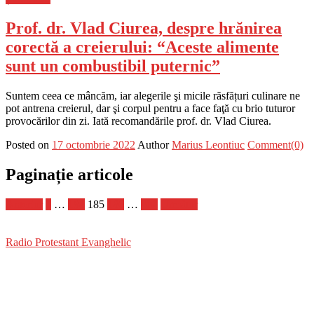
Prof. dr. Vlad Ciurea, despre hrănirea
corectă a creierului: “Aceste alimente
sunt un combustibil puternic”
Suntem ceea ce mâncăm, iar alegerile şi micile răsfățuri culinare ne
pot antrena creierul, dar şi corpul pentru a face faţă cu brio tuturor
provocărilor din zi. Iată recomandările prof. dr. Vlad Ciurea.
Posted on
17 octombrie 2022
Author
Marius Leontiuc
Comment(0)
Paginație articole
Anterior
1
…
184
185
186
…
402
Următor
Radio Protestant Evanghelic