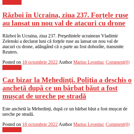
Știri Flash
Război în Ucraina, ziua 237. Forţele ruse
au lansat un nou val de atacuri cu drone
Război în Ucraina, ziua 237. Preşedintele ucrainean Vladimir
Zelenski a declarat luni că forţele ruse au lansat un nou val de
atacuri cu drone, adăugând că o parte au fost doborâte, transmite
Reuters.
Posted on
18 octombrie 2022
Author
Marius Leontiuc
Comment(0)
Știri Flash
Caz bizar la Mehedinţi. Poliţia a deschis o
anchetă după ce un bărbat băut a fost
mușcat de ureche pe stradă
Este anchetă la Mehedinți, după ce un bărbat băut a fost mușcat de
ureche pe stradă.
Posted on
18 octombrie 2022
Author
Marius Leontiuc
Comment(0)
Știri Flash