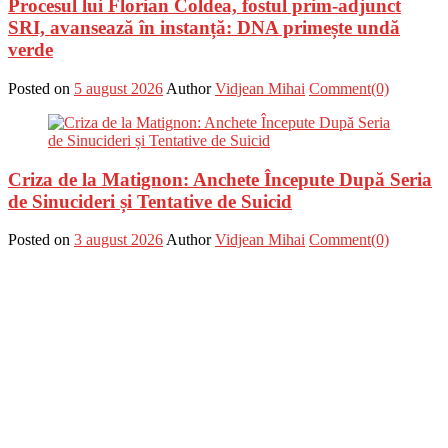
Procesul lui Florian Coldea, fostul prim-adjunct
SRI, avansează în instanță: DNA primește undă
verde
Posted on
5 august 2026
Author
Vidjean Mihai
Comment(0)
Criza de la Matignon: Anchete Începute După Seria
de Sinucideri și Tentative de Suicid
Posted on
3 august 2026
Author
Vidjean Mihai
Comment(0)