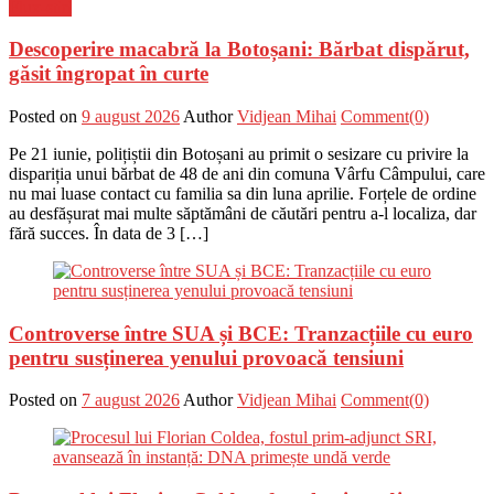
Flux-stiri
Descoperire macabră la Botoșani: Bărbat dispărut,
găsit îngropat în curte
Posted on
9 august 2026
Author
Vidjean Mihai
Comment(0)
Pe 21 iunie, polițiștii din Botoșani au primit o sesizare cu privire la
dispariția unui bărbat de 48 de ani din comuna Vârfu Câmpului, care
nu mai luase contact cu familia sa din luna aprilie. Forțele de ordine
au desfășurat mai multe săptămâni de căutări pentru a-l localiza, dar
fără succes. În data de 3 […]
Controverse între SUA și BCE: Tranzacțiile cu euro
pentru susținerea yenului provoacă tensiuni
Posted on
7 august 2026
Author
Vidjean Mihai
Comment(0)