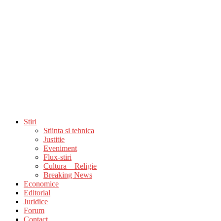
Stiri
Stiinta si tehnica
Justitie
Eveniment
Flux-stiri
Cultura – Religie
Breaking News
Economice
Editorial
Juridice
Forum
Contact