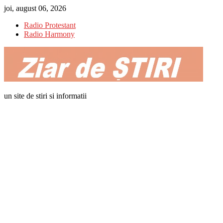
Skip
joi, august 06, 2026
to
Radio Protestant
content
Radio Harmony
un site de stiri si informatii