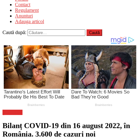
Contact
Regulament
Anunturi
Adauga articol
Caută după:
Știri Flash
Bilanț COVID-19 din 16 august 2022, în
România. 3.600 de cazuri noi