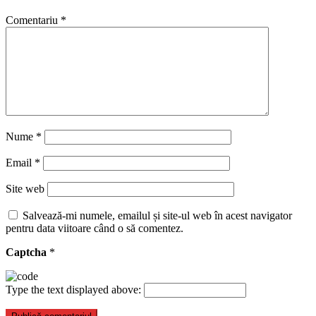
Comentariu
*
Nume
*
Email
*
Site web
Salvează-mi numele, emailul și site-ul web în acest navigator
pentru data viitoare când o să comentez.
Captcha
*
Type the text displayed above: