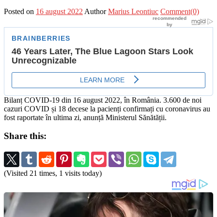
Posted on
16 august 2022
Author
Marius Leontiuc
Comment(0)
Bilanț COVID-19 din 16 august 2022, în România. 3.600 de noi
cazuri COVID și 18 decese la pacienți confirmați cu coronavirus au
fost raportate în ultima zi, anunță Ministerul Sănătății.
Share this:
(Visited 21 times, 1 visits today)