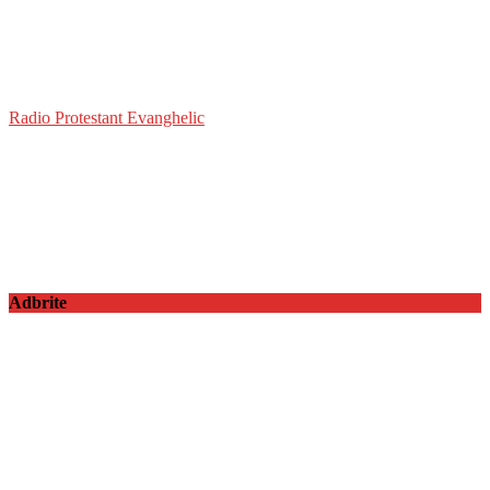
Radio Protestant Evanghelic
Adbrite