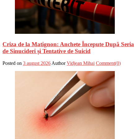
Criza de la Matignon: Anchete Începute După Seria
de Sinucideri și Tentative de Suicid
Posted on
3 august 2026
Author
Vidjean Mihai
Comment(0)