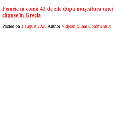
Femeie în comă 42 de zile după mușcătura unei
căpușe în Grecia
Posted on
1 august 2026
Author
Vidjean Mihai
Comment(0)