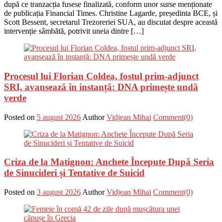
după ce tranzacția fusese finalizată, conform unor surse menționate
de publicația Financial Times. Christine Lagarde, președinta BCE, și
Scott Bessent, secretarul Trezoreriei SUA, au discutat despre această
intervenție sâmbătă, potrivit uneia dintre […]
Procesul lui Florian Coldea, fostul prim-adjunct
SRI, avansează în instanță: DNA primește undă
verde
Posted on
5 august 2026
Author
Vidjean Mihai
Comment(0)
Criza de la Matignon: Anchete Începute După Seria
de Sinucideri și Tentative de Suicid
Posted on
3 august 2026
Author
Vidjean Mihai
Comment(0)