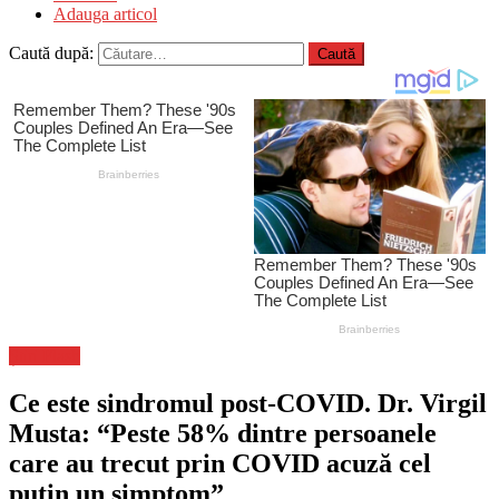
Adauga articol
Caută după:
Știri Flash
Ce este sindromul post-COVID. Dr. Virgil
Musta: “Peste 58% dintre persoanele
care au trecut prin COVID acuză cel
puţin un simptom”