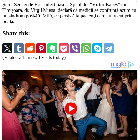
Şeful Secţiei de Boli Infecţioase a Spitalului “Victor Babeş” din
Timişoara, dr. Virgil Musta, declară că medicii se confruntă acum cu
un sindrom post-COVID, ce persistă la pacienţi care au trecut prin
boală.
Share this:
(Visited 24 times, 1 visits today)