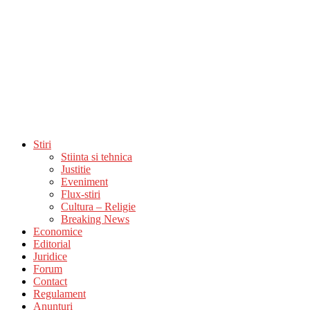
Stiri
Stiinta si tehnica
Justitie
Eveniment
Flux-stiri
Cultura – Religie
Breaking News
Economice
Editorial
Juridice
Forum
Contact
Regulament
Anunturi