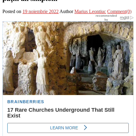
Posted on
19 noiembrie 2022
Author
Marius Leontiuc
Comment(0)