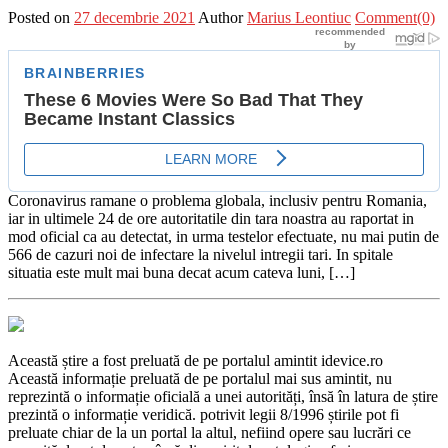
Posted on
27 decembrie 2021
Author
Marius Leontiuc
Comment(0)
Coronavirus ramane o problema globala, inclusiv pentru Romania,
iar in ultimele 24 de ore autoritatile din tara noastra au raportat in
mod oficial ca au detectat, in urma testelor efectuate, nu mai putin de
566 de cazuri noi de infectare la nivelul intregii tari. In spitale
situatia este mult mai buna decat acum cateva luni, […]
Această știre a fost preluată de pe portalul amintit idevice.ro
Această informație preluată de pe portalul mai sus amintit, nu
reprezintă o informație oficială a unei autorități, însă în latura de știre
prezintă o informație veridică. potrivit legii 8/1996 știrile pot fi
preluate chiar de la un portal la altul, nefiind opere sau lucrări ce