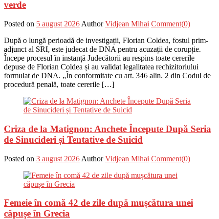
verde
Posted on
5 august 2026
Author
Vidjean Mihai
Comment(0)
După o lungă perioadă de investigații, Florian Coldea, fostul prim-
adjunct al SRI, este judecat de DNA pentru acuzații de corupție.
Începe procesul în instanță Judecătorii au respins toate cererile
depuse de Florian Coldea și au validat legalitatea rechizitoriului
formulat de DNA. „În conformitate cu art. 346 alin. 2 din Codul de
procedură penală, toate cererile […]
Criza de la Matignon: Anchete Începute După Seria
de Sinucideri și Tentative de Suicid
Posted on
3 august 2026
Author
Vidjean Mihai
Comment(0)
Femeie în comă 42 de zile după mușcătura unei
căpușe în Grecia