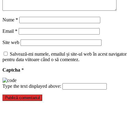
Nume
*
Email
*
Site web
Salvează-mi numele, emailul și site-ul web în acest navigator
pentru data viitoare când o să comentez.
Captcha
*
Type the text displayed above: