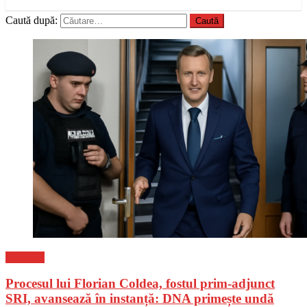
Caută după:
Flux-stiri
Procesul lui Florian Coldea, fostul prim-adjunct
SRI, avansează în instanță: DNA primește undă