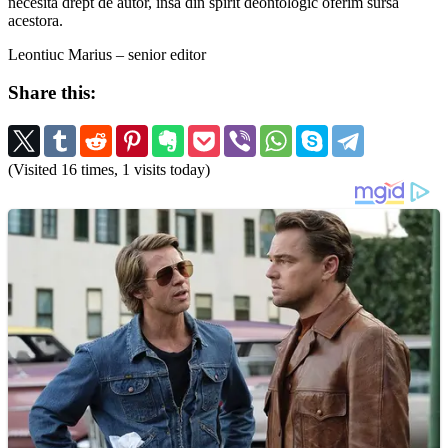
necesită drept de autor, însă din spirit deontologic oferim sursa
acestora.
Leontiuc Marius – senior editor
Share this:
(Visited 16 times, 1 visits today)