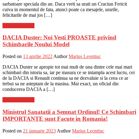
sarbatoare speciala din an. Daca vreti sa urati un Craciun Fericit
cuiva in momentul de fata, atunci poate ca mesajele, urarile,
felicitarile de mai jos […]
Stiinta si tehnica
DACIA Duster: Noi Vesti PROASTE privind
Schimbarile Noului Model
Posted on
13 aprilie 2022
Author
Marius Leontiuc
DACIA Duster se apropie tot mai mult de una dintre cele mai mari
schimbari din istoria sa, iar pe masura ce se intampla acest lucru, cei
de la DACIA si Renault continua sa ne dezvaluie si la ceea ce ar
trebui sa ne asteptam de la masina. Mai exact, un oficial din
conducerea DACIA a […]
Stiinta si tehnica
Ministrul Sanatatii a Semnat Ordinul! Ce Schimbari
IMPORTANTE sunt Facute in Romania!
Posted on
21 ianuarie 2023
Author
Marius Leontiuc