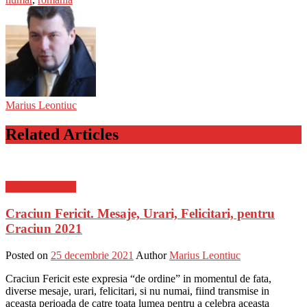
Marius Leontiuc
Related Articles
Stiinta si tehnica
Craciun Fericit. Mesaje, Urari, Felicitari, pentru
Craciun 2021
Posted on
25 decembrie 2021
Author
Marius Leontiuc
Craciun Fericit este expresia “de ordine” in momentul de fata,
diverse mesaje, urari, felicitari, si nu numai, fiind transmise in
aceasta perioada de catre toata lumea pentru a celebra aceasta