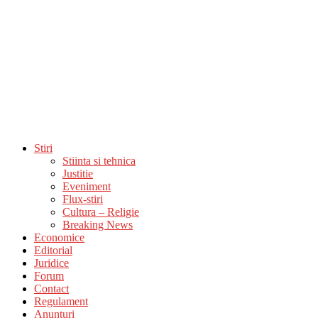
Stiri
Stiinta si tehnica
Justitie
Eveniment
Flux-stiri
Cultura – Religie
Breaking News
Economice
Editorial
Juridice
Forum
Contact
Regulament
Anunturi