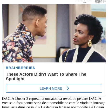
DACIA Duster 3 reprezinta urmatoarea revolutie pe care DACIA
vrea sa o faca pentru seria de automobile pe care le vinde in intreaga
lume, asta dupa ce in 2021 a decis sa lanseze noi modele ale Logan