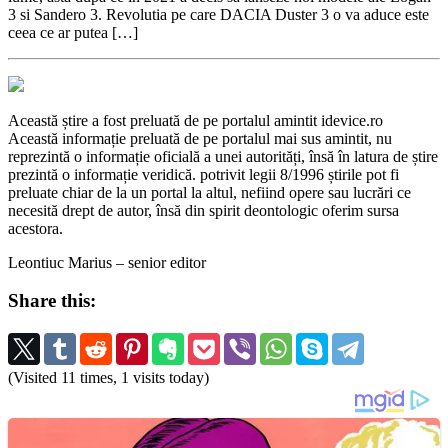
3 si Sandero 3. Revolutia pe care DACIA Duster 3 o va aduce este
ceea ce ar putea […]
Această știre a fost preluată de pe portalul amintit idevice.ro
Această informație preluată de pe portalul mai sus amintit, nu
reprezintă o informație oficială a unei autorități, însă în latura de știre
prezintă o informație veridică. potrivit legii 8/1996 știrile pot fi
preluate chiar de la un portal la altul, nefiind opere sau lucrări ce
necesită drept de autor, însă din spirit deontologic oferim sursa
acestora.
Leontiuc Marius – senior editor
Share this:
(Visited 11 times, 1 visits today)