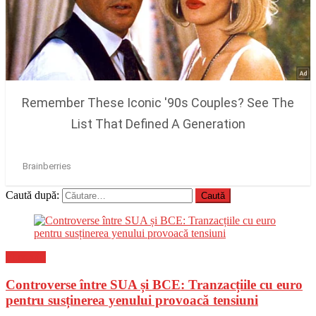
Caută după:
Flux-stiri
Controverse între SUA și BCE: Tranzacțiile cu euro
pentru susținerea yenului provoacă tensiuni