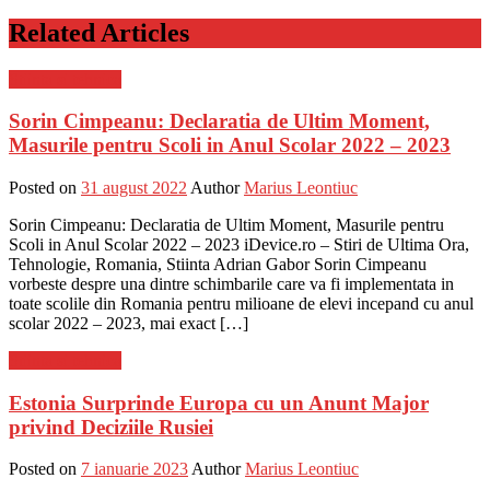
Related Articles
Stiinta si tehnica
Sorin Cimpeanu: Declaratia de Ultim Moment,
Masurile pentru Scoli in Anul Scolar 2022 – 2023
Posted on
31 august 2022
Author
Marius Leontiuc
Sorin Cimpeanu: Declaratia de Ultim Moment, Masurile pentru
Scoli in Anul Scolar 2022 – 2023 iDevice.ro – Stiri de Ultima Ora,
Tehnologie, Romania, Stiinta Adrian Gabor Sorin Cimpeanu
vorbeste despre una dintre schimbarile care va fi implementata in
toate scolile din Romania pentru milioane de elevi incepand cu anul
scolar 2022 – 2023, mai exact […]
Stiinta si tehnica
Estonia Surprinde Europa cu un Anunt Major
privind Deciziile Rusiei
Posted on
7 ianuarie 2023
Author
Marius Leontiuc