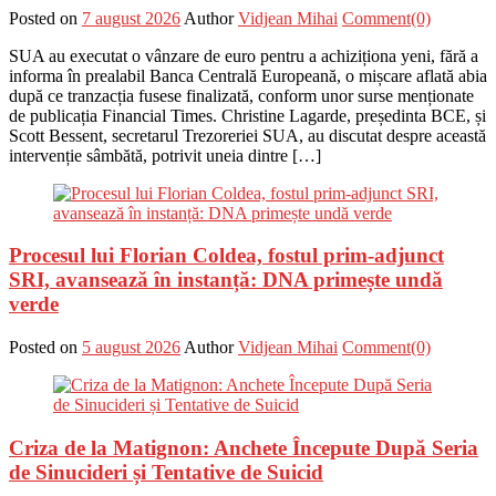
Posted on
7 august 2026
Author
Vidjean Mihai
Comment(0)
SUA au executat o vânzare de euro pentru a achiziționa yeni, fără a
informa în prealabil Banca Centrală Europeană, o mișcare aflată abia
după ce tranzacția fusese finalizată, conform unor surse menționate
de publicația Financial Times. Christine Lagarde, președinta BCE, și
Scott Bessent, secretarul Trezoreriei SUA, au discutat despre această
intervenție sâmbătă, potrivit uneia dintre […]
Procesul lui Florian Coldea, fostul prim-adjunct
SRI, avansează în instanță: DNA primește undă
verde
Posted on
5 august 2026
Author
Vidjean Mihai
Comment(0)
Criza de la Matignon: Anchete Începute După Seria
de Sinucideri și Tentative de Suicid