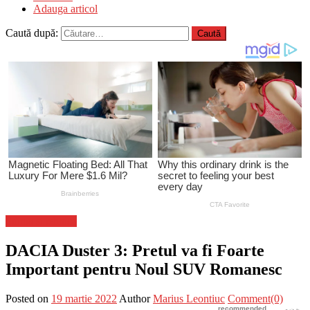
Adauga articol
Caută după:
Stiinta si tehnica
DACIA Duster 3: Pretul va fi Foarte
Important pentru Noul SUV Romanesc
Posted on
19 martie 2022
Author
Marius Leontiuc
Comment(0)