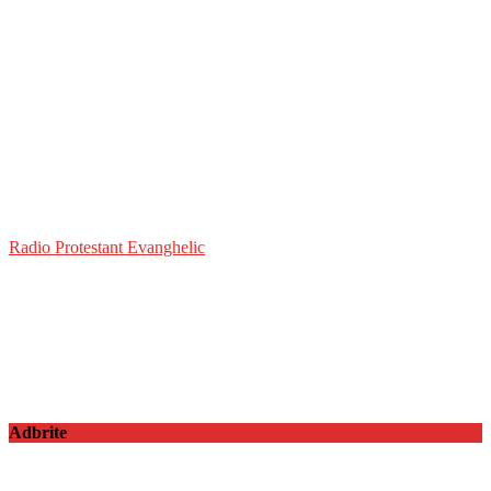
Radio Protestant Evanghelic
Adbrite