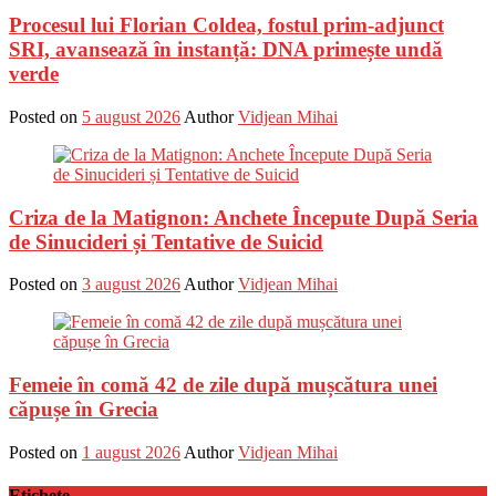
Procesul lui Florian Coldea, fostul prim-adjunct
SRI, avansează în instanță: DNA primește undă
verde
Posted on
5 august 2026
Author
Vidjean Mihai
Criza de la Matignon: Anchete Începute După Seria
de Sinucideri și Tentative de Suicid
Posted on
3 august 2026
Author
Vidjean Mihai
Femeie în comă 42 de zile după mușcătura unei
căpușe în Grecia
Posted on
1 august 2026
Author
Vidjean Mihai
Etichete