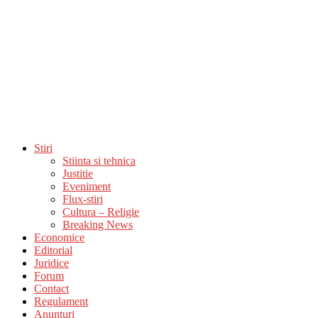
Stiri
Stiinta si tehnica
Justitie
Eveniment
Flux-stiri
Cultura – Religie
Breaking News
Economice
Editorial
Juridice
Forum
Contact
Regulament
Anunturi