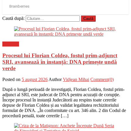
Caută după:
Flux-stiri
Procesul lui Florian Coldea, fostul prim-adjunct
SRI, avansează în instanță: DNA primește undă
verde
Posted on
5 august 2026
Author
Vidjean Mihai
Comment(0)
După o lungă perioadă de investigații, Florian Coldea, fostul prim-
adjunct al SRI, este judecat de DNA pentru acuzații de corupție.
Începe procesul în instanță Judecătorii au respins toate cererile
depuse de Florian Coldea și au validat legalitatea rechizitoriului
formulat de DNA. „În conformitate cu art. 346 alin. 2 din Codul de
procedură penală, toate cererile […]