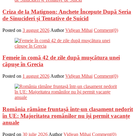
Criza de la Matignon: Anchete Începute După Seria
de Sinucideri și Tentative de Suicid
Posted on
3 august 2026
Author
Vidjean Mihai
Comment(0)
Femeie în comă 42 de zile după mușcătura unei
căpușe în Grecia
Posted on
1 august 2026
Author
Vidjean Mihai
Comment(0)
România rămâne fruntașă într-un clasament nedorit
în UE: Majoritatea românilor nu își permit vacanțe
anuale
Posted on
30 iulie 2026
Author
Vidjean Mihai
Comment(0)