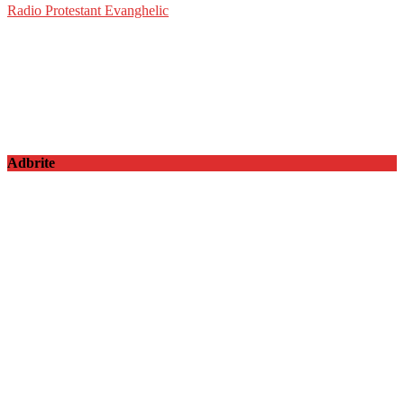
Radio Protestant Evanghelic
Adbrite