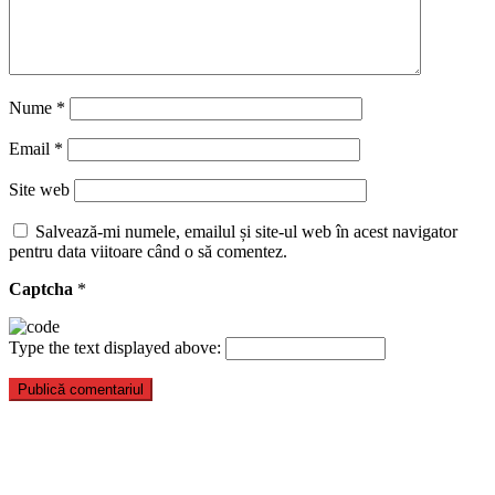
Nume
*
Email
*
Site web
Salvează-mi numele, emailul și site-ul web în acest navigator
pentru data viitoare când o să comentez.
Captcha
*
Type the text displayed above: