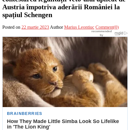
Austria împotriva aderării României la
spațiul Schengen
Posted on
22 martie 2023
Author
Marius Leontiuc
Comment(0)