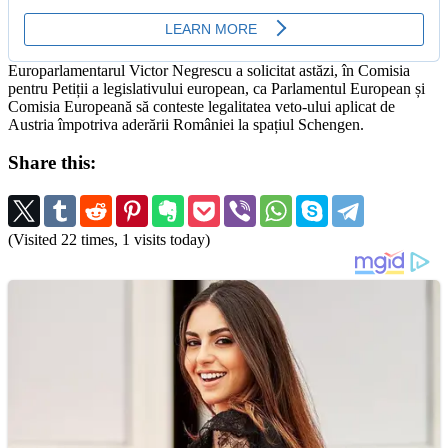
Europarlamentarul Victor Negrescu a solicitat astăzi, în Comisia
pentru Petiții a legislativului european, ca Parlamentul European și
Comisia Europeană să conteste legalitatea veto-ului aplicat de
Austria împotriva aderării României la spațiul Schengen.
Share this:
(Visited 22 times, 1 visits today)