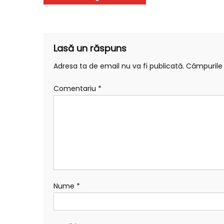
în
articole
Lasă un răspuns
Adresa ta de email nu va fi publicată.
Câmpurile 
Comentariu
*
Nume
*