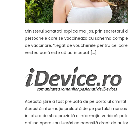
Ministerul Sanatatii explica mai jos, prin secretarul
persoanele care se vaccineaza cu schema completa in
de vaccinare. “Legat de voucherele pentru cei ca
vestea bună este că au început […]
Această știre a fost preluată de pe portalul amintit 
Această informație preluată de pe portalul mai sus am
în latura de știre prezintă o informație veridică. potriv
nefiind opere sau lucrări ce necesită drept de autor