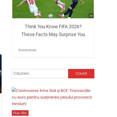
Caută
după:
Flux-Stiri