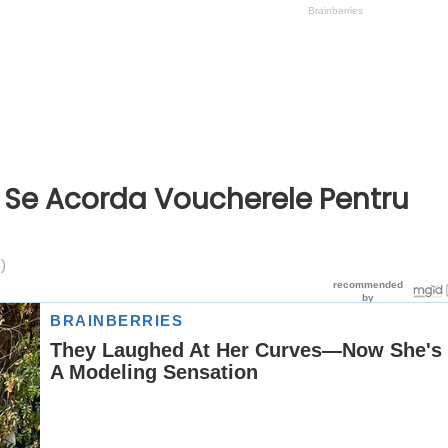
d Se Acorda Voucherele Pentru
)