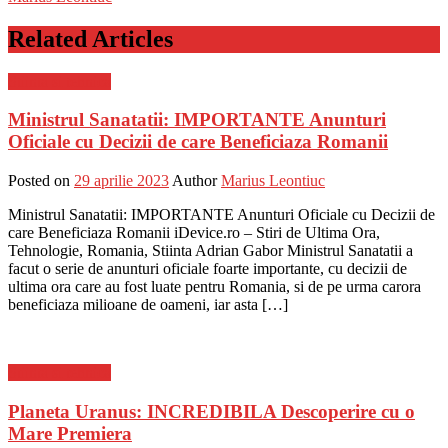
Related Articles
Stiinta si tehnica
Ministrul Sanatatii: IMPORTANTE Anunturi
Oficiale cu Decizii de care Beneficiaza Romanii
Posted on
29 aprilie 2023
Author
Marius Leontiuc
Ministrul Sanatatii: IMPORTANTE Anunturi Oficiale cu Decizii de
care Beneficiaza Romanii iDevice.ro – Stiri de Ultima Ora,
Tehnologie, Romania, Stiinta Adrian Gabor Ministrul Sanatatii a
facut o serie de anunturi oficiale foarte importante, cu decizii de
ultima ora care au fost luate pentru Romania, si de pe urma carora
beneficiaza milioane de oameni, iar asta […]
Stiinta si tehnica
Planeta Uranus: INCREDIBILA Descoperire cu o
Mare Premiera