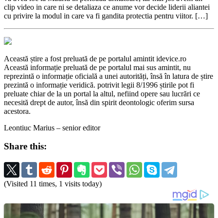
clip video in care ni se detaliaza ce anume vor decide liderii aliantei
cu privire la modul in care va fi gandita protectia pentru viitor. […]
Această știre a fost preluată de pe portalul amintit idevice.ro
Această informație preluată de pe portalul mai sus amintit, nu
reprezintă o informație oficială a unei autorități, însă în latura de știre
prezintă o informație veridică. potrivit legii 8/1996 știrile pot fi
preluate chiar de la un portal la altul, nefiind opere sau lucrări ce
necesită drept de autor, însă din spirit deontologic oferim sursa
acestora.
Leontiuc Marius – senior editor
Share this:
(Visited 11 times, 1 visits today)