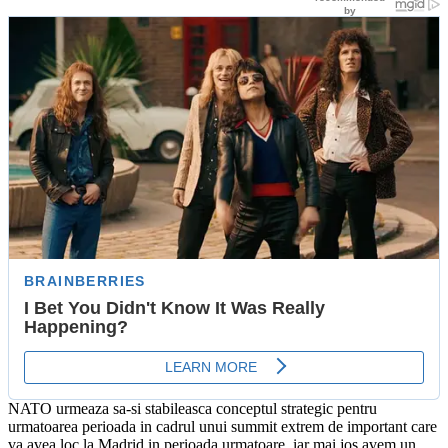
NATO urmeaza sa-si stabileasca conceptul strategic pentru
urmatoarea perioada in cadrul unui summit extrem de important care
va avea loc la Madrid in perioada urmatoare, iar mai jos avem un