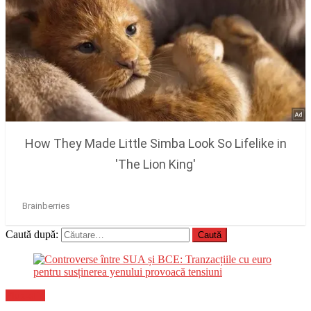
Caută după:
Flux-stiri