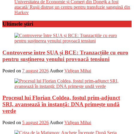
Universitatea de Economie și Comerț din Donețk a fost
atacată/ Ruşii distrug un centru pentru transfuzie sanguină din
Harkov
Ultimele știri
Controverse între SUA și BCE: Tranzacțiile cu euro
pentru susținerea yenului provoacă tensiuni
Posted on
7 august 2026
Author
Vidjean Mihai
Procesul lui Florian Coldea, fostul prim-adjunct
SRI, avansează în instanță: DNA primește undă
verde
Posted on
5 august 2026
Author
Vidjean Mihai