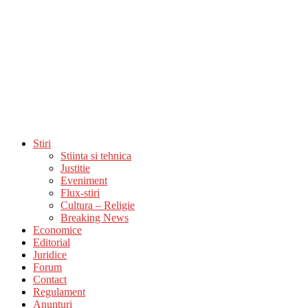
Stiri
Stiinta si tehnica
Justitie
Eveniment
Flux-stiri
Cultura – Religie
Breaking News
Economice
Editorial
Juridice
Forum
Contact
Regulament
Anunturi