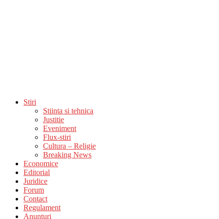
Stiri
Stiinta si tehnica
Justitie
Eveniment
Flux-stiri
Cultura – Religie
Breaking News
Economice
Editorial
Juridice
Forum
Contact
Regulament
Anunturi