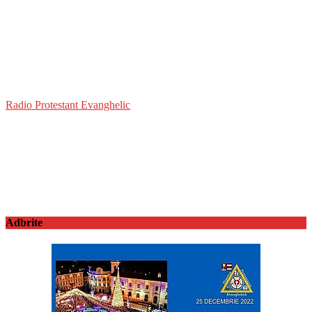
Radio Protestant Evanghelic
Adbrite