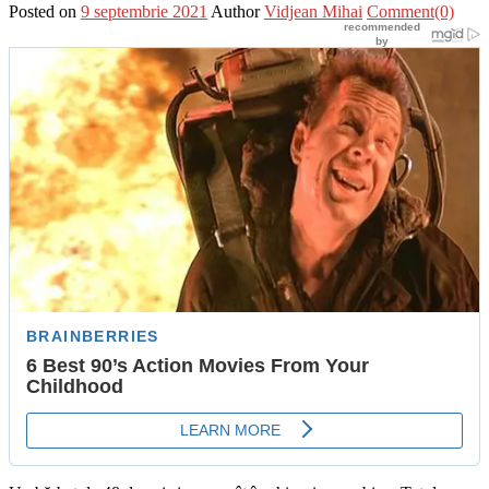
Posted on
9 septembrie 2021
Author
Vidjean Mihai
Comment(0)