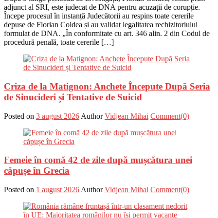
adjunct al SRI, este judecat de DNA pentru acuzații de corupție.
Începe procesul în instanță Judecătorii au respins toate cererile
depuse de Florian Coldea și au validat legalitatea rechizitoriului
formulat de DNA. „În conformitate cu art. 346 alin. 2 din Codul de
procedură penală, toate cererile […]
Criza de la Matignon: Anchete Începute După Seria
de Sinucideri și Tentative de Suicid
Posted on
3 august 2026
Author
Vidjean Mihai
Comment(0)
Femeie în comă 42 de zile după mușcătura unei
căpușe în Grecia
Posted on
1 august 2026
Author
Vidjean Mihai
Comment(0)