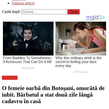
Adauga articol
Caută după:
Știri Flash
O femeie oarbă din Botoșani, omorâtă de
iubit. Bărbatul a stat două zile lângă
cadavru în casă