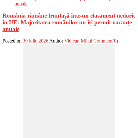
România rămâne fruntașă într-un clasament nedorit
în UE: Majoritatea românilor nu își permit vacanțe
anuale
Posted on
30 iulie 2026
Author
Vidjean Mihai
Comment(0)