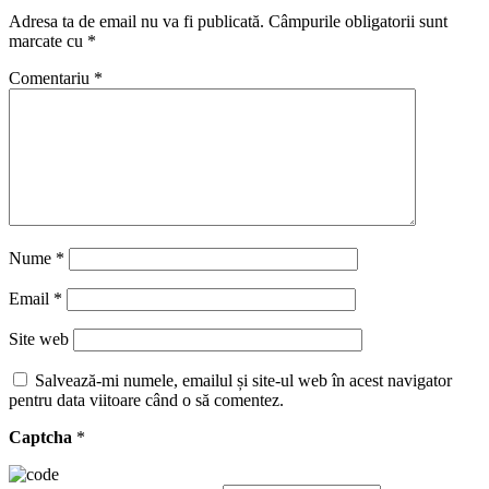
Adresa ta de email nu va fi publicată.
Câmpurile obligatorii sunt
marcate cu
*
Comentariu
*
Nume
*
Email
*
Site web
Salvează-mi numele, emailul și site-ul web în acest navigator
pentru data viitoare când o să comentez.
Captcha
*