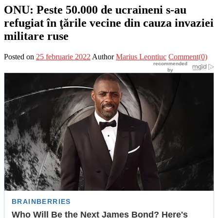
ONU: Peste 50.000 de ucraineni s-au
refugiat în ţările vecine din cauza invaziei
militare ruse
Posted on
25 februarie 2022
Author
Marius Leontiuc
Comment(0)