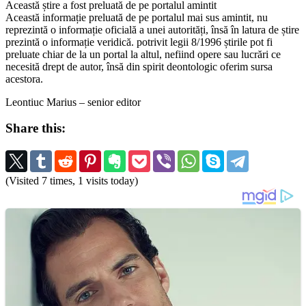
Această știre a fost preluată de pe portalul amintit
Această informație preluată de pe portalul mai sus amintit, nu
reprezintă o informație oficială a unei autorități, însă în latura de știre
prezintă o informație veridică. potrivit legii 8/1996 știrile pot fi
preluate chiar de la un portal la altul, nefiind opere sau lucrări ce
necesită drept de autor, însă din spirit deontologic oferim sursa
acestora.
Leontiuc Marius – senior editor
Share this:
(Visited 7 times, 1 visits today)