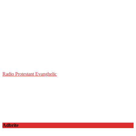
Radio Protestant Evanghelic
Adbrite