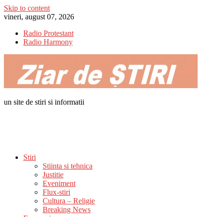
Skip to content
vineri, august 07, 2026
Radio Protestant
Radio Harmony
un site de stiri si informatii
Stiri
Stiinta si tehnica
Justitie
Eveniment
Flux-stiri
Cultura – Religie
Breaking News