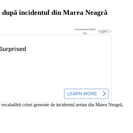
A, după incidentul din Marea Neagră
ea escaladării crizei generate de incidentul aerian din Marea Neagră,