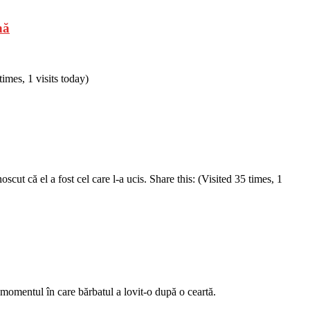
nă
imes, 1 visits today)
oscut că el a fost cel care l-a ucis. Share this: (Visited 35 times, 1
n momentul în care bărbatul a lovit-o după o ceartă.