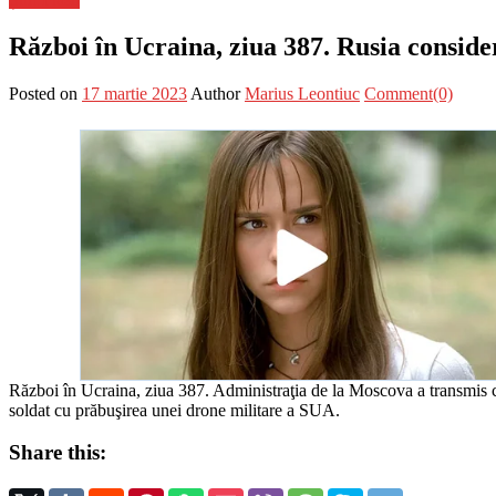
Război în Ucraina, ziua 387. Rusia consid
Posted on
17 martie 2023
Author
Marius Leontiuc
Comment(0)
Război în Ucraina, ziua 387. ​​​​​​​Administraţia de la Moscova a transm
soldat cu prăbuşirea unei drone militare a SUA.
Share this: