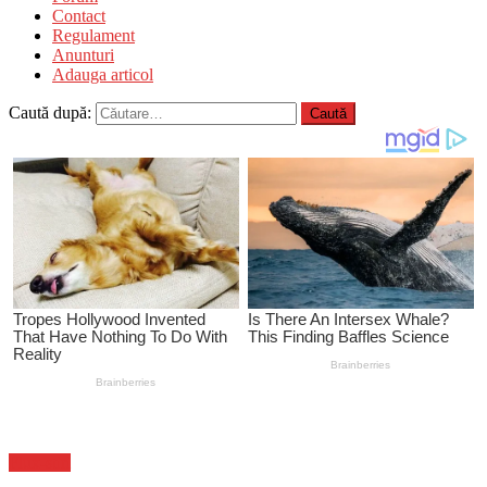
Contact
Regulament
Anunturi
Adauga articol
Caută după:
Flux-stiri