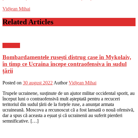
Vidjean Mihai
Related Articles
Flux-stiri
Bombardamentele rusești distrug case în Mykolaiv,
în timp ce Ucraina începe contraofensiva în sudul
țării
Posted on
30 august 2022
Author
Vidjean Mihai
Trupele ucrainene, susținute de un ajutor militar occidental sporit, au
început luni o contraofensivă mult așteptată pentru a recuceri
teritoriul din sudul țării de la forțele ruse, a anunțat armata
ucraineană. Moscova a recunoscut că a fost lansată o nouă ofensivă,
dar a spus că aceasta a eșuat și că ucrainenii au suferit pierderi
semnificative. […]