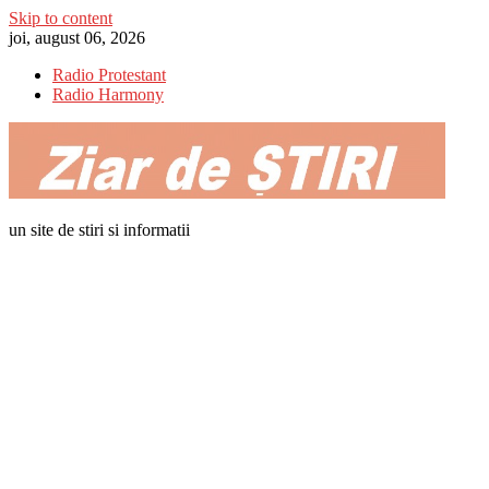
Skip to content
joi, august 06, 2026
Radio Protestant
Radio Harmony
un site de stiri si informatii