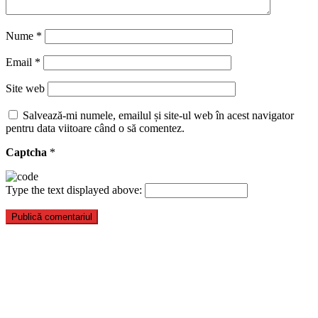
Nume
*
Email
*
Site web
Salvează-mi numele, emailul și site-ul web în acest navigator
pentru data viitoare când o să comentez.
Captcha
*
Type the text displayed above: