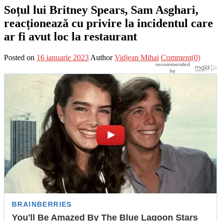
Soțul lui Britney Spears, Sam Asghari,
reacționează cu privire la incidentul care
ar fi avut loc la restaurant
Posted on
16 ianuarie 2023
Author
Vidjean Mihai
Comment(0)