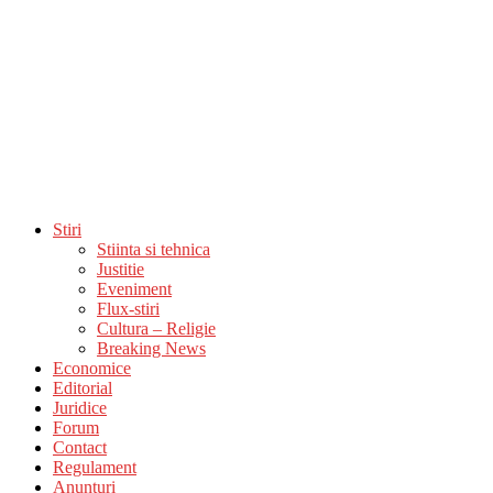
Stiri
Stiinta si tehnica
Justitie
Eveniment
Flux-stiri
Cultura – Religie
Breaking News
Economice
Editorial
Juridice
Forum
Contact
Regulament
Anunturi