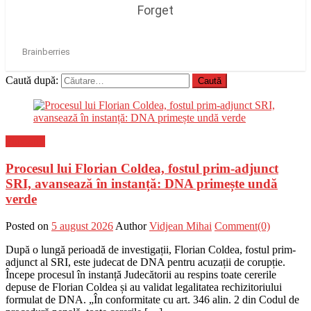
Caută după:
Flux-stiri
Procesul lui Florian Coldea, fostul prim-adjunct
SRI, avansează în instanță: DNA primește undă
verde
Posted on
5 august 2026
Author
Vidjean Mihai
Comment(0)
După o lungă perioadă de investigații, Florian Coldea, fostul prim-
adjunct al SRI, este judecat de DNA pentru acuzații de corupție.
Începe procesul în instanță Judecătorii au respins toate cererile
depuse de Florian Coldea și au validat legalitatea rechizitoriului
formulat de DNA. „În conformitate cu art. 346 alin. 2 din Codul de