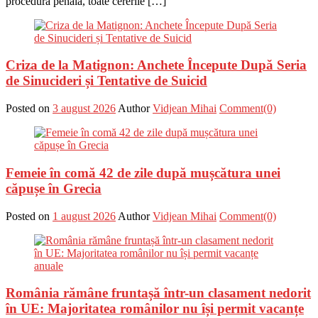
procedură penală, toate cererile […]
Criza de la Matignon: Anchete Începute După Seria
de Sinucideri și Tentative de Suicid
Posted on
3 august 2026
Author
Vidjean Mihai
Comment(0)
Femeie în comă 42 de zile după mușcătura unei
căpușe în Grecia
Posted on
1 august 2026
Author
Vidjean Mihai
Comment(0)
România rămâne fruntașă într-un clasament nedorit
în UE: Majoritatea românilor nu își permit vacanțe