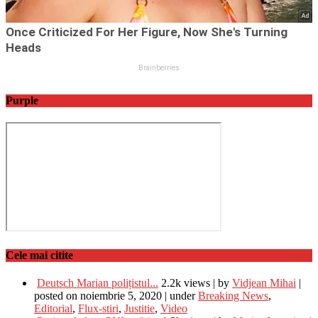
Purple
Cele mai citite
Deutsch Marian polițistul...
2.2k views
|
by
Vidjean Mihai
|
posted on noiembrie 5, 2020
|
under
Breaking News
,
Editorial
,
Flux-stiri
,
Justitie
,
Video