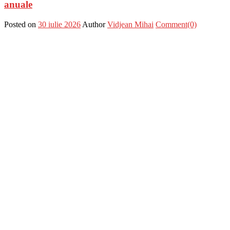
anuale
Posted on
30 iulie 2026
Author
Vidjean Mihai
Comment(0)