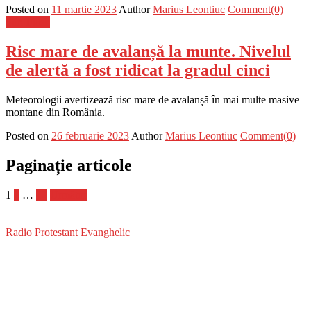
Posted on
11 martie 2023
Author
Marius Leontiuc
Comment(0)
Știri Flash
Risc mare de avalanșă la munte. Nivelul
de alertă a fost ridicat la gradul cinci
Meteorologii avertizează risc mare de avalanșă în mai multe masive
montane din România.
Posted on
26 februarie 2023
Author
Marius Leontiuc
Comment(0)
Paginație articole
1
2
…
12
Următor
Radio Protestant Evanghelic