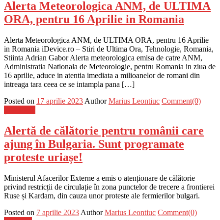
Alerta Meteorologica ANM, de ULTIMA
ORA, pentru 16 Aprilie in Romania
Alerta Meteorologica ANM, de ULTIMA ORA, pentru 16 Aprilie
in Romania iDevice.ro – Stiri de Ultima Ora, Tehnologie, Romania,
Stiinta Adrian Gabor Alerta meteorologica emisa de catre ANM,
Administratia Nationala de Meteorologie, pentru Romania in ziua de
16 aprilie, aduce in atentia imediata a milioanelor de romani din
intreaga tara ceea ce se intampla pana […]
Posted on
17 aprilie 2023
Author
Marius Leontiuc
Comment(0)
Știri Flash
Alertă de călătorie pentru românii care
ajung în Bulgaria. Sunt programate
proteste uriaşe!
Ministerul Afacerilor Externe a emis o atenționare de călătorie
privind restricții de circulație în zona punctelor de trecere a frontierei
Ruse și Kardam, din cauza unor proteste ale fermierilor bulgari.
Posted on
7 aprilie 2023
Author
Marius Leontiuc
Comment(0)