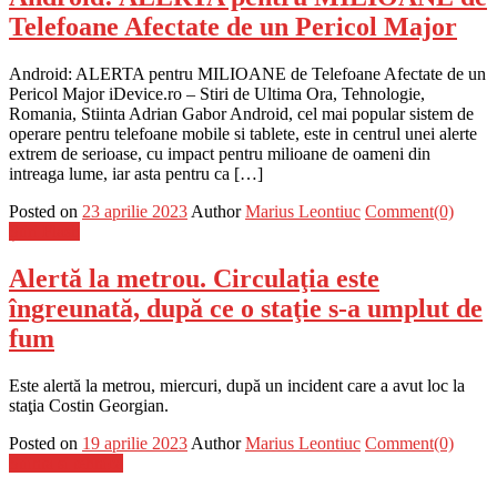
Telefoane Afectate de un Pericol Major
Android: ALERTA pentru MILIOANE de Telefoane Afectate de un
Pericol Major iDevice.ro – Stiri de Ultima Ora, Tehnologie,
Romania, Stiinta Adrian Gabor Android, cel mai popular sistem de
operare pentru telefoane mobile si tablete, este in centrul unei alerte
extrem de serioase, cu impact pentru milioane de oameni din
intreaga lume, iar asta pentru ca […]
Posted on
23 aprilie 2023
Author
Marius Leontiuc
Comment(0)
Știri Flash
Alertă la metrou. Circulaţia este
îngreunată, după ce o staţie s-a umplut de
fum
Este alertă la metrou, miercuri, după un incident care a avut loc la
staţia Costin Georgian.
Posted on
19 aprilie 2023
Author
Marius Leontiuc
Comment(0)
Stiinta si tehnica