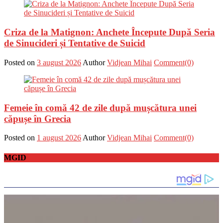
Criza de la Matignon: Anchete Începute După Seria
de Sinucideri și Tentative de Suicid
Posted on
3 august 2026
Author
Vidjean Mihai
Comment(0)
Femeie în comă 42 de zile după mușcătura unei
căpușe în Grecia
Posted on
1 august 2026
Author
Vidjean Mihai
Comment(0)
MGID