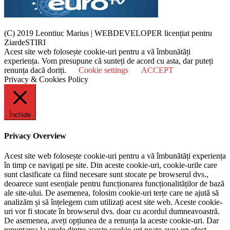
(C) 2019 Leontiuc Marius
|
WEBDEVELOPER licențiat pentru
ZiardeSTIRI
Acest site web folosește cookie-uri pentru a vă îmbunătăți
experiența. Vom presupune că sunteți de acord cu asta, dar puteți
renunța dacă doriți.
Cookie settings
ACCEPT
Privacy & Cookies Policy
Închide
Privacy Overview
Acest site web folosește cookie-uri pentru a vă îmbunătăți experiența
în timp ce navigați pe site. Din aceste cookie-uri, cookie-urile care
sunt clasificate ca fiind necesare sunt stocate pe browserul dvs.,
deoarece sunt esențiale pentru funcționarea funcționalităților de bază
ale site-ului. De asemenea, folosim cookie-uri terțe care ne ajută să
analizăm și să înțelegem cum utilizați acest site web. Aceste cookie-
uri vor fi stocate în browserul dvs. doar cu acordul dumneavoastră.
De asemenea, aveți opțiunea de a renunța la aceste cookie-uri. Dar
renunțarea la unele dintre aceste cookie-uri poate avea un efect