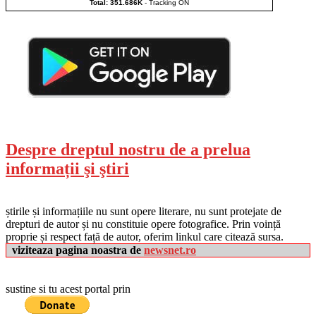
Total: 351.686K
-
Tracking ON
Despre dreptul nostru de a prelua
informații şi ştiri
știrile și informațiile nu sunt opere literare, nu sunt protejate de
drepturi de autor și nu constituie opere fotografice. Prin voință
proprie și respect față de autor, oferim linkul care citează sursa.
viziteaza pagina noastra de
newsnet.ro
sustine si tu acest portal prin