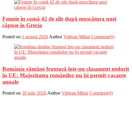
Femeie în comă 42 de zile după mușcătura unei
căpușe în Grecia
Posted on
1 august 2026
Author
Vidjean Mihai
Comment(0)
România rămâne fruntașă într-un clasament nedorit
în UE: Majoritatea românilor nu își permit vacanțe
anuale
Posted on
30 iulie 2026
Author
Vidjean Mihai
Comment(0)