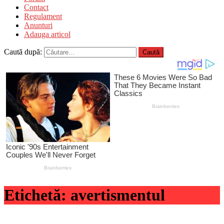
Contact
Regulament
Anunturi
Adauga articol
Caută după:
Etichetă:
avertismentul