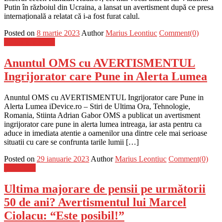
Putin în războiul din Ucraina, a lansat un avertisment după ce presa
internațională a relatat că i-a fost furat calul.
Posted on
8 martie 2023
Author
Marius Leontiuc
Comment(0)
Stiinta si tehnica
Anuntul OMS cu AVERTISMENTUL
Ingrijorator care Pune in Alerta Lumea
Anuntul OMS cu AVERTISMENTUL Ingrijorator care Pune in
Alerta Lumea iDevice.ro – Stiri de Ultima Ora, Tehnologie,
Romania, Stiinta Adrian Gabor OMS a publicat un avertisment
ingrijorator care pune in alerta lumea intreaga, iar asta pentru ca
aduce in imediata atentie a oamenilor una dintre cele mai serioase
situatii cu care se confrunta tarile lumii […]
Posted on
29 ianuarie 2023
Author
Marius Leontiuc
Comment(0)
Știri Flash
Ultima majorare de pensii pe următorii
50 de ani? Avertismentul lui Marcel
Ciolacu: “Este posibil!”