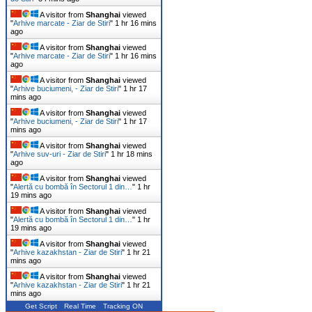
A visitor from
Shanghai
viewed
"
Arhive marcate - Ziar de Stiri
"
1 hr 16 mins
ago
A visitor from
Shanghai
viewed
"
Arhive marcate - Ziar de Stiri
"
1 hr 16 mins
ago
A visitor from
Shanghai
viewed
"
Arhive buciumeni, - Ziar de Stiri
"
1 hr 17
mins ago
A visitor from
Shanghai
viewed
"
Arhive buciumeni, - Ziar de Stiri
"
1 hr 17
mins ago
A visitor from
Shanghai
viewed
"
Arhive suv-uri - Ziar de Stiri
"
1 hr 18 mins
ago
A visitor from
Shanghai
viewed
"
Alertă cu bombă în Sectorul 1 din…
"
1 hr
19 mins ago
A visitor from
Shanghai
viewed
"
Alertă cu bombă în Sectorul 1 din…
"
1 hr
19 mins ago
A visitor from
Shanghai
viewed
"
Arhive kazakhstan - Ziar de Stiri
"
1 hr 21
mins ago
A visitor from
Shanghai
viewed
"
Arhive kazakhstan - Ziar de Stiri
"
1 hr 21
mins ago
Get Script
Real Time
Tracking ON