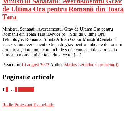
Ministrul Sanatatii: Avertismentul Grav
de Ultima Ora pentru Romanii din Toata
Tara
Ministrul Sanatatii: Avertismentul Grav de Ultima Ora pentru
Romanii din Toata Tara iDevice.ro – Stiri de Ultima Ora,
Tehnologie, Romania, Stiinta Adrian Gabor Ministrul Sanatatii
lanseaza un avertisment extrem de grav pentru milioane de romani
din intreaga tara, unul care trebuie sa fie cunoscut de catre toata
lumea in momentul de fata, dupa ce un […]
Posted on
19 august 2022
Author
Marius Leontiuc
Comment(0)
Paginație articole
1
2
…
4
Următor
Radio Protestant Evanghelic