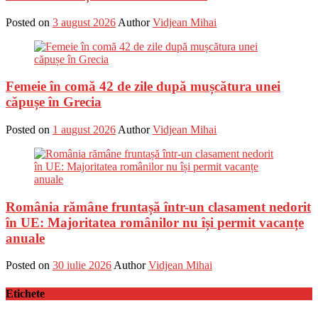
Posted on
3 august 2026
Author
Vidjean Mihai
Femeie în comă 42 de zile după mușcătura unei
căpușe în Grecia
Posted on
1 august 2026
Author
Vidjean Mihai
România rămâne fruntașă într-un clasament nedorit
în UE: Majoritatea românilor nu își permit vacanțe
anuale
Posted on
30 iulie 2026
Author
Vidjean Mihai
Etichete