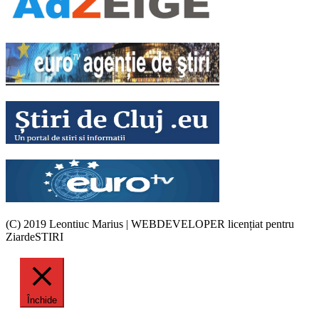
(C) 2019 Leontiuc Marius
|
WEBDEVELOPER licențiat pentru
ZiardeSTIRI
Închide