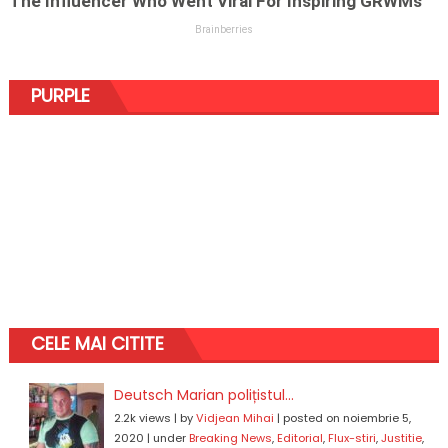
PURPLE
CELE MAI CITITE
Deutsch Marian polițistul...
2.2k views
|
by
Vidjean Mihai
|
posted on noiembrie 5,
2020
|
under
Breaking News
,
Editorial
,
Flux-stiri
,
Justitie
,