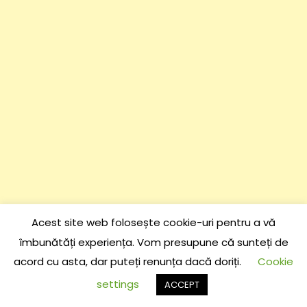
Acest site web folosește cookie-uri pentru a vă
îmbunătăți experiența. Vom presupune că sunteți de
acord cu asta, dar puteți renunța dacă doriți.
Cookie
settings
ACCEPT