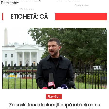
ETICHETĂ:
CĂ
Flux-Stiri
Zelenski face declarații după întâlnirea cu