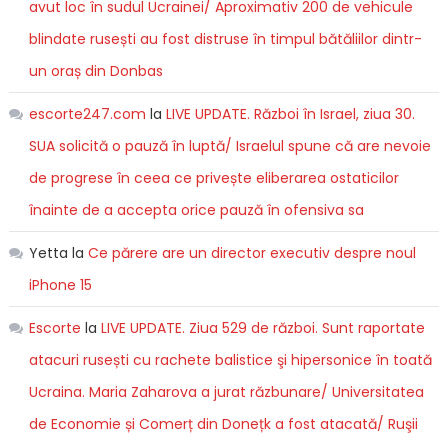
avut loc în sudul Ucrainei/ Aproximativ 200 de vehicule
blindate rusești au fost distruse în timpul bătăliilor dintr-
un oraș din Donbas
escorte247.com
la
LIVE UPDATE. Război în Israel, ziua 30.
SUA solicită o pauză în luptă/ Israelul spune că are nevoie
de progrese în ceea ce privește eliberarea ostaticilor
înainte de a accepta orice pauză în ofensiva sa
Yetta
la
Ce părere are un director executiv despre noul
iPhone 15
Escorte
la
LIVE UPDATE. Ziua 529 de război. Sunt raportate
atacuri rusești cu rachete balistice şi hipersonice în toată
Ucraina. Maria Zaharova a jurat răzbunare/ Universitatea
de Economie și Comerț din Donețk a fost atacată/ Ruşii