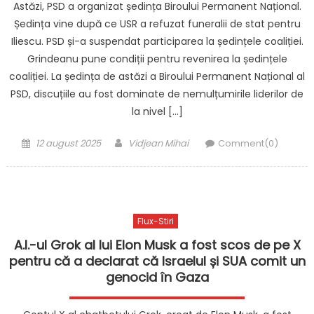
Astăzi, PSD a organizat ședința Biroului Permanent Național.
Ședința vine după ce USR a refuzat funeralii de stat pentru
Iliescu. PSD și-a suspendat participarea la ședințele coaliției.
Grindeanu pune condiții pentru revenirea la ședințele
coaliției. La ședința de astăzi a Biroului Permanent Național al
PSD, discuțiile au fost dominate de nemulțumirile liderilor de
la nivel […]
Posted
Author
12 august 2025
Vidjean Mihai
Comment(0)
on
Flux-Stiri
A.I.-ul Grok al lui Elon Musk a fost scos de pe X
pentru că a declarat că Israelul și SUA comit un
genocid în Gaza