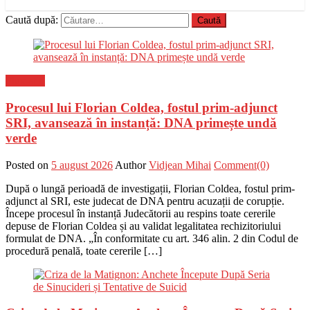
Caută după:
Flux-stiri
Procesul lui Florian Coldea, fostul prim-adjunct
SRI, avansează în instanță: DNA primește undă
verde
Posted on
5 august 2026
Author
Vidjean Mihai
Comment(0)
După o lungă perioadă de investigații, Florian Coldea, fostul prim-
adjunct al SRI, este judecat de DNA pentru acuzații de corupție.
Începe procesul în instanță Judecătorii au respins toate cererile
depuse de Florian Coldea și au validat legalitatea rechizitoriului
formulat de DNA. „În conformitate cu art. 346 alin. 2 din Codul de
procedură penală, toate cererile […]