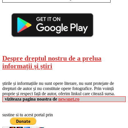
Despre dreptul nostru de a prelua
informații şi ştiri
știrile și informațiile nu sunt opere literare, nu sunt protejate de
drepturi de autor și nu constituie opere fotografice. Prin voință
proprie și respect față de autor, oferim linkul care citează sursa.
viziteaza pagina noastra de
newsnet.ro
sustine si tu acest portal prin