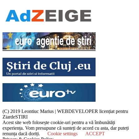
(C) 2019 Leontiuc Marius
|
WEBDEVELOPER licențiat pentru
ZiardeSTIRI
Acest site web folosește cookie-uri pentru a vă îmbunătăți
experiența. Vom presupune că sunteți de acord cu asta, dar puteți
renunța dacă doriți.
Cookie settings
ACCEPT