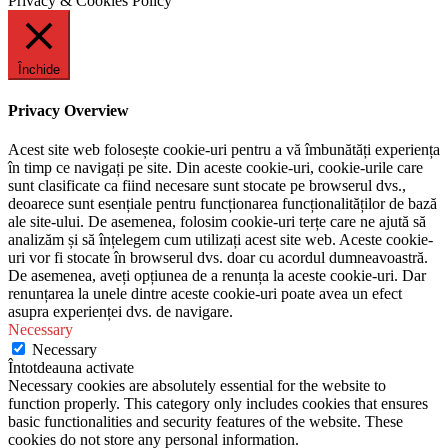
Privacy & Cookies Policy
Închide
Privacy Overview
Acest site web folosește cookie-uri pentru a vă îmbunătăți experiența
în timp ce navigați pe site. Din aceste cookie-uri, cookie-urile care
sunt clasificate ca fiind necesare sunt stocate pe browserul dvs.,
deoarece sunt esențiale pentru funcționarea funcționalităților de bază
ale site-ului. De asemenea, folosim cookie-uri terțe care ne ajută să
analizăm și să înțelegem cum utilizați acest site web. Aceste cookie-
uri vor fi stocate în browserul dvs. doar cu acordul dumneavoastră.
De asemenea, aveți opțiunea de a renunța la aceste cookie-uri. Dar
renunțarea la unele dintre aceste cookie-uri poate avea un efect
asupra experienței dvs. de navigare.
Necessary
Necessary
Întotdeauna activate
Necessary cookies are absolutely essential for the website to
function properly. This category only includes cookies that ensures
basic functionalities and security features of the website. These
cookies do not store any personal information.