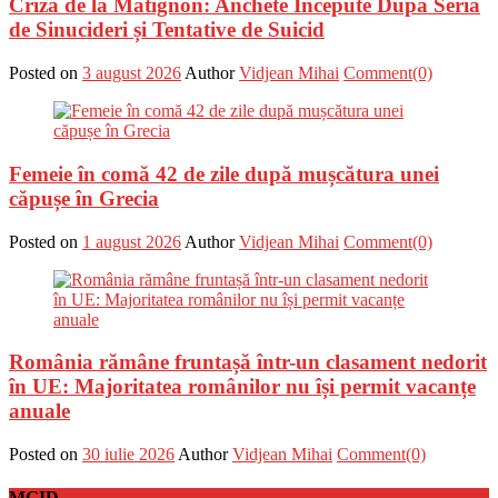
Criza de la Matignon: Anchete Începute După Seria
de Sinucideri și Tentative de Suicid
Posted on
3 august 2026
Author
Vidjean Mihai
Comment(0)
Femeie în comă 42 de zile după mușcătura unei
căpușe în Grecia
Posted on
1 august 2026
Author
Vidjean Mihai
Comment(0)
România rămâne fruntașă într-un clasament nedorit
în UE: Majoritatea românilor nu își permit vacanțe
anuale
Posted on
30 iulie 2026
Author
Vidjean Mihai
Comment(0)
MGID