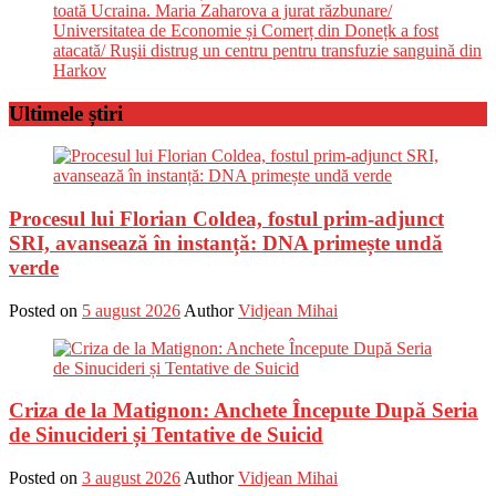
toată Ucraina. Maria Zaharova a jurat răzbunare/
Universitatea de Economie și Comerț din Donețk a fost
atacată/ Ruşii distrug un centru pentru transfuzie sanguină din
Harkov
Ultimele știri
Procesul lui Florian Coldea, fostul prim-adjunct
SRI, avansează în instanță: DNA primește undă
verde
Posted on
5 august 2026
Author
Vidjean Mihai
Criza de la Matignon: Anchete Începute După Seria
de Sinucideri și Tentative de Suicid
Posted on
3 august 2026
Author
Vidjean Mihai