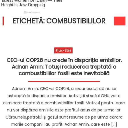
ETICHETĂ:
COMBUSTIBILILOR
Flux-Stiri
CEO-ul COP28 nu crede în dispariția emisiilor.
Adnan Amin: Totuși reducerea treptată a
combustibililor fosili este inevitabilă
Adnam Amin, CEO-ul COP28, a recunoscut că nu se
așteaptă la dispariția emisiilor. Activiștii și șeful ONU vor o
eliminare treptată a combustibililor fosili. Motivul pentru care
nu vor dispărea emisiile este profitul adus de pe urma lor.
Cărbunele,petrolul și gazul sunt resurse de pe urma cărora
marile companii iau profit. Adnan Amin, care este […]