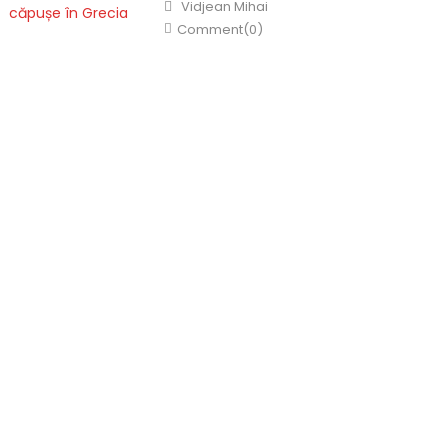
Author
Vidjean Mihai
Comment(0)