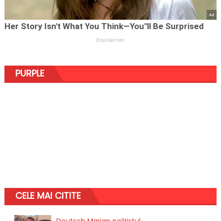
PURPLE
CELE MAI CITITE
Deutsch Marian polițistul...