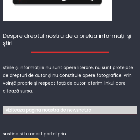
Despre dreptul nostru de a prelua informații şi
ştiri
știrile și informațiile nu sunt opere literare, nu sunt protejate
de drepturi de autor și nu constituie opere fotografice. Prin
voință proprie și respect față de autor, oferim linkul care
citează sursa.
viziteaza pagina noastra de
newsnet.ro
sustine si tu acest portal prin