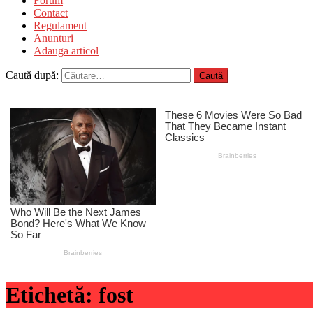
Forum
Contact
Regulament
Anunturi
Adauga articol
Caută după:
Etichetă:
fost