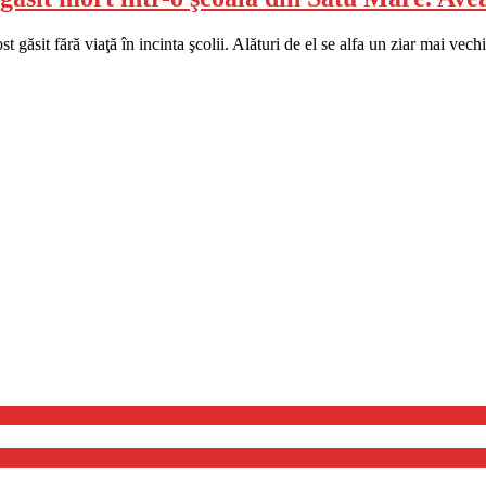
găsit fără viaţă în incinta şcolii. Alături de el se alfa un ziar mai vechi