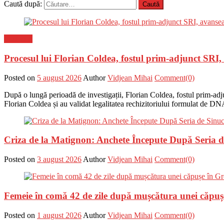
Caută după:
Flux-stiri
Procesul lui Florian Coldea, fostul prim-adjunct SRI
Posted on
5 august 2026
Author
Vidjean Mihai
Comment(0)
După o lungă perioadă de investigații, Florian Coldea, fostul prim-adju
Florian Coldea și au validat legalitatea rechizitoriului formulat de DN
Criza de la Matignon: Anchete Începute După Seria de 
Posted on
3 august 2026
Author
Vidjean Mihai
Comment(0)
Femeie în comă 42 de zile după mușcătura unei căpuș
Posted on
1 august 2026
Author
Vidjean Mihai
Comment(0)