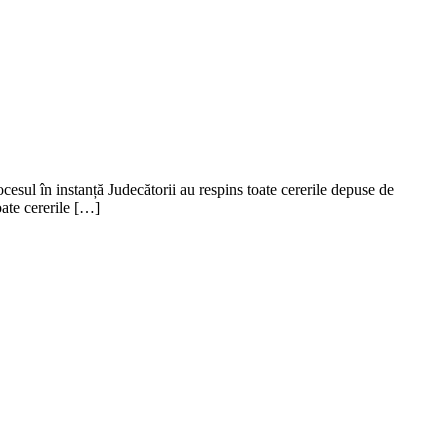
esul în instanță Judecătorii au respins toate cererile depuse de
oate cererile […]