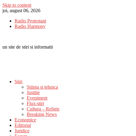
Skip to content
joi, august 06, 2026
Radio Protestant
Radio Harmony
un site de stiri si informatii
Stiri
Stiinta si tehnica
Justitie
Eveniment
Flux-stiri
Cultura – Religie
Breaking News
Economice
Editorial
Juridice