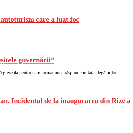
 autoturism care a luat foc
șitele guvernării”
 greșeala pentru care formațiunea răspunde în fața alegătorilor.
an. Incidentul de la inaugurarea din Rize a