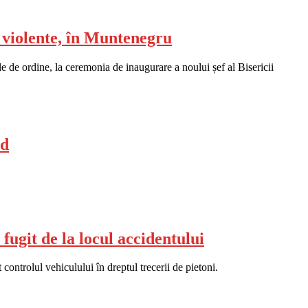
e violente, în Muntenegru
țele de ordine, la ceremonia de inaugurare a noului șef al Bisericii
ad
 fugit de la locul accidentului
ontrolul vehiculului în dreptul trecerii de pietoni.