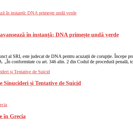
, avansează în instanță: DNA primește undă verde
nct al SRI, este judecat de DNA pentru acuzații de corupție. Începe proc
A. „În conformitate cu art. 346 alin. 2 din Codul de procedură penală, t
Sinucideri și Tentative de Suicid
e în Grecia