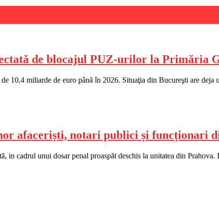
fectată de blocajul PUZ-urilor la Primăria 
de 10,4 miliarde de euro până în 2026. Situaţia din Bucureşti are deja u
r afaceriști, notari publici și funcționari 
ă, in cadrul unui dosar penal proaspăt deschis la unitatea din Prahova. I