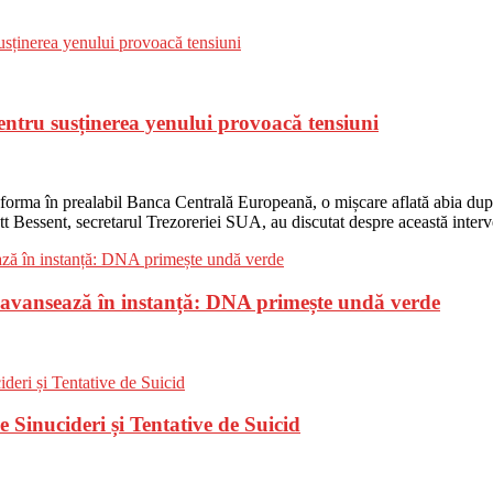
entru susținerea yenului provoacă tensiuni
nforma în prealabil Banca Centrală Europeană, o mișcare aflată abia după
t Bessent, secretarul Trezoreriei SUA, au discutat despre această interv
, avansează în instanță: DNA primește undă verde
Sinucideri și Tentative de Suicid