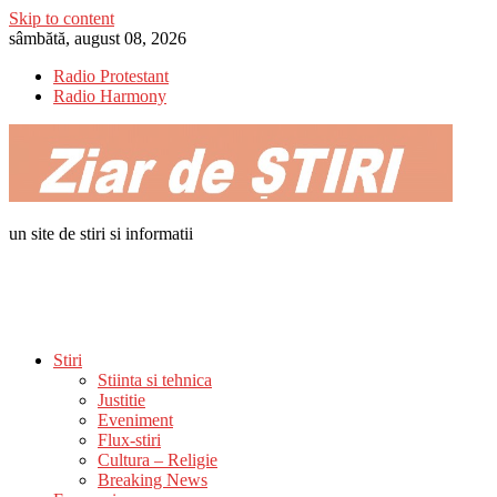
Skip to content
sâmbătă, august 08, 2026
Radio Protestant
Radio Harmony
un site de stiri si informatii
Stiri
Stiinta si tehnica
Justitie
Eveniment
Flux-stiri
Cultura – Religie
Breaking News