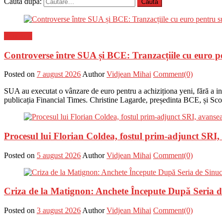
Caută după:
Flux-stiri
Controverse între SUA și BCE: Tranzacțiile cu euro p
Posted on
7 august 2026
Author
Vidjean Mihai
Comment(0)
SUA au executat o vânzare de euro pentru a achiziționa yeni, fără a i
publicația Financial Times. Christine Lagarde, președinta BCE, și Scot
Procesul lui Florian Coldea, fostul prim-adjunct SRI
Posted on
5 august 2026
Author
Vidjean Mihai
Comment(0)
Criza de la Matignon: Anchete Începute După Seria de 
Posted on
3 august 2026
Author
Vidjean Mihai
Comment(0)