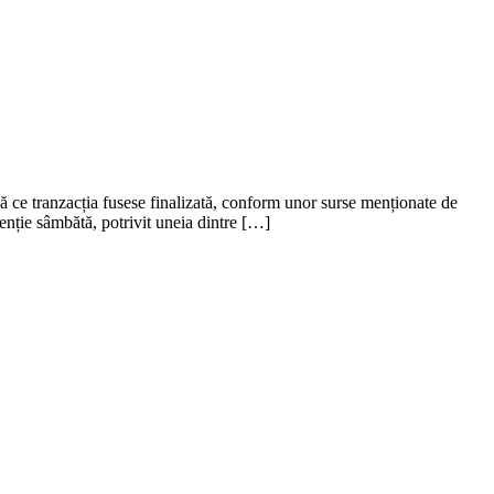
 ce tranzacția fusese finalizată, conform unor surse menționate de
enție sâmbătă, potrivit uneia dintre […]