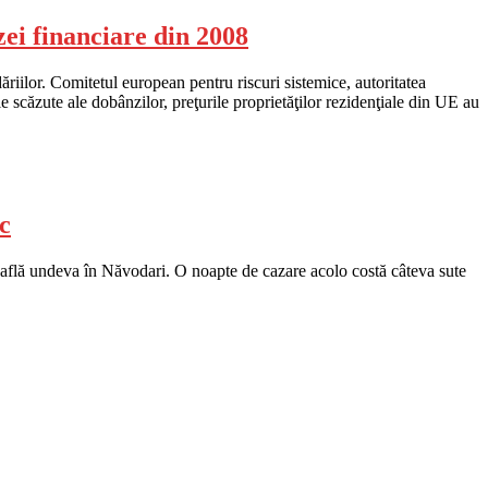
zei financiare din 2008
ăriilor. Comitetul european pentru riscuri sistemice, autoritatea
e scăzute ale dobânzilor, preţurile proprietăţilor rezidenţiale din UE au
c
 află undeva în Năvodari. O noapte de cazare acolo costă câteva sute