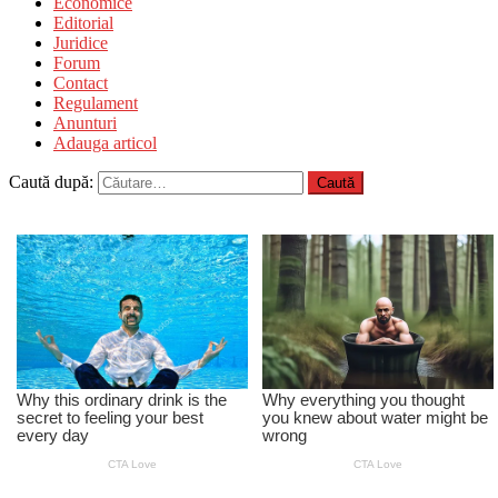
Economice
Editorial
Juridice
Forum
Contact
Regulament
Anunturi
Adauga articol
Caută după: