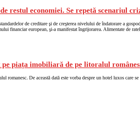
de restul economiei. Se repetă scenariul cri
 standardelor de creditare şi de creşterea nivelului de îndatorare a gospod
ului financiar european, şi-a manifestat îngrijorarea. Alimentate de ratel
pe piața imobiliară de pe litoralul românes
ralul romanesc. De această dată este vorba despre un hotel luxos care se