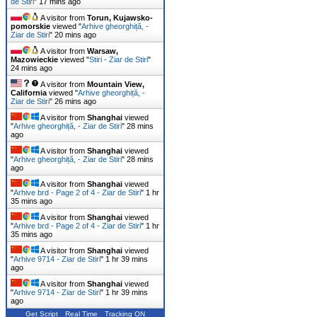
de Stiri
"
17 mins ago
A visitor from
Torun, Kujawsko-
pomorskie
viewed "
Arhive gheorghiță, -
Ziar de Stiri
"
20 mins ago
A visitor from
Warsaw,
Mazowieckie
viewed "
Stiri - Ziar de Stiri
"
24 mins ago
A visitor from
Mountain View,
California
viewed "
Arhive gheorghiță, -
Ziar de Stiri
"
26 mins ago
A visitor from
Shanghai
viewed
"
Arhive gheorghiță, - Ziar de Stiri
"
28 mins
ago
A visitor from
Shanghai
viewed
"
Arhive gheorghiță, - Ziar de Stiri
"
28 mins
ago
A visitor from
Shanghai
viewed
"
Arhive brd - Page 2 of 4 - Ziar de Stiri
"
1 hr
35 mins ago
A visitor from
Shanghai
viewed
"
Arhive brd - Page 2 of 4 - Ziar de Stiri
"
1 hr
35 mins ago
A visitor from
Shanghai
viewed
"
Arhive 9714 - Ziar de Stiri
"
1 hr 40 mins
ago
A visitor from
Shanghai
viewed
"
Arhive 9714 - Ziar de Stiri
"
1 hr 40 mins
ago
Get Script
Real Time
Tracking ON