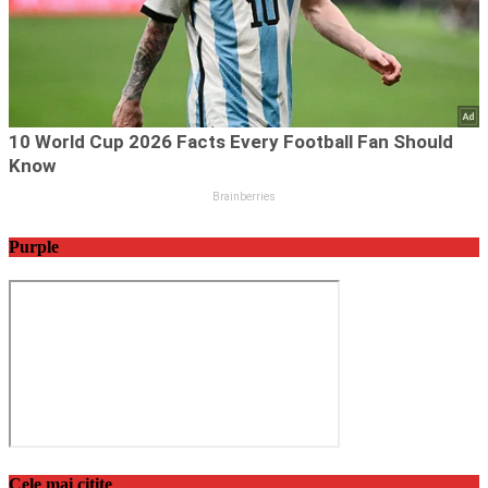
Purple
Cele mai citite