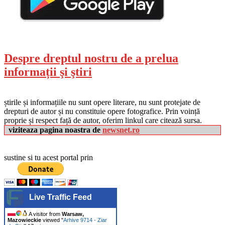
Despre dreptul nostru de a prelua
informații şi ştiri
știrile și informațiile nu sunt opere literare, nu sunt protejate de
drepturi de autor și nu constituie opere fotografice. Prin voință
proprie și respect față de autor, oferim linkul care citează sursa.
viziteaza pagina noastra de
newsnet.ro
sustine si tu acest portal prin
Live Traffic Feed
A visitor from
Warsaw,
Mazowieckie
viewed "
Arhive 9714 - Ziar