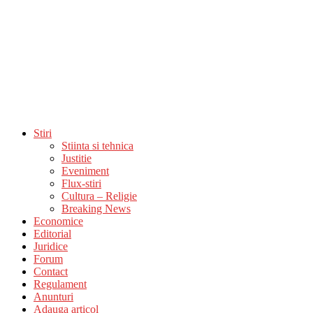
Stiri
Stiinta si tehnica
Justitie
Eveniment
Flux-stiri
Cultura – Religie
Breaking News
Economice
Editorial
Juridice
Forum
Contact
Regulament
Anunturi
Adauga articol