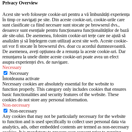
Privacy Overview
Acest site web folosește cookie-uri pentru a vă îmbunătăți experiența
în timp ce navigați pe site. Din aceste cookie-uri, cookie-urile care
sunt clasificate ca fiind necesare sunt stocate pe browserul dvs.,
deoarece sunt esențiale pentru funcționarea funcționalităților de bază
ale site-ului. De asemenea, folosim cookie-uri terțe care ne ajută să
analizăm și să înțelegem cum utilizați acest site web. Aceste cookie-
uri vor fi stocate în browserul dvs. doar cu acordul dumneavoastră.
De asemenea, aveți opțiunea de a renunța la aceste cookie-uri. Dar
renunțarea la unele dintre aceste cookie-uri poate avea un efect
asupra experienței dvs. de navigare.
Necessary
Necessary
Întotdeauna activate
Necessary cookies are absolutely essential for the website to
function properly. This category only includes cookies that ensures
basic functionalities and security features of the website. These
cookies do not store any personal information.
Non-necessary
Non-necessary
Any cookies that may not be particularly necessary for the website
to function and is used specifically to collect user personal data via
analytics, ads, other embedded contents are termed as non-necessary