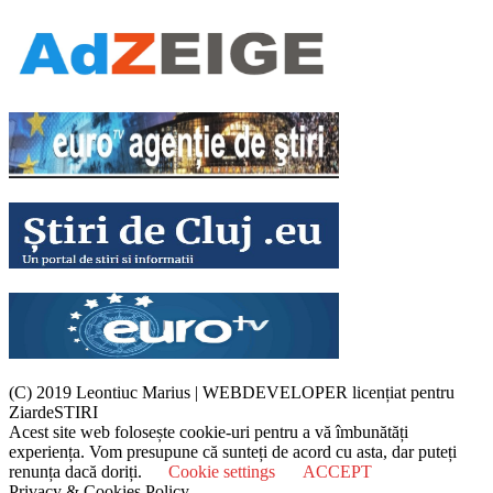
(C) 2019 Leontiuc Marius
|
WEBDEVELOPER licențiat pentru
ZiardeSTIRI
Acest site web folosește cookie-uri pentru a vă îmbunătăți
experiența. Vom presupune că sunteți de acord cu asta, dar puteți
renunța dacă doriți.
Cookie settings
ACCEPT
Privacy & Cookies Policy