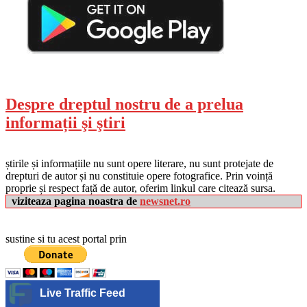
Despre dreptul nostru de a prelua
informații şi ştiri
știrile și informațiile nu sunt opere literare, nu sunt protejate de
drepturi de autor și nu constituie opere fotografice. Prin voință
proprie și respect față de autor, oferim linkul care citează sursa.
viziteaza pagina noastra de
newsnet.ro
sustine si tu acest portal prin
Live Traffic Feed