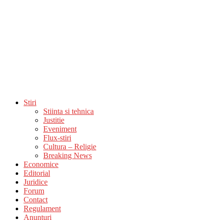
Stiri
Stiinta si tehnica
Justitie
Eveniment
Flux-stiri
Cultura – Religie
Breaking News
Economice
Editorial
Juridice
Forum
Contact
Regulament
Anunturi