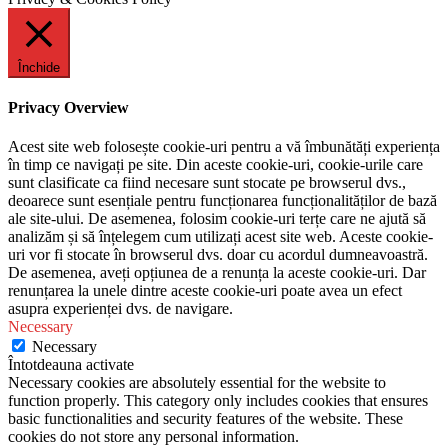
Închide
Privacy Overview
Acest site web folosește cookie-uri pentru a vă îmbunătăți experiența
în timp ce navigați pe site. Din aceste cookie-uri, cookie-urile care
sunt clasificate ca fiind necesare sunt stocate pe browserul dvs.,
deoarece sunt esențiale pentru funcționarea funcționalităților de bază
ale site-ului. De asemenea, folosim cookie-uri terțe care ne ajută să
analizăm și să înțelegem cum utilizați acest site web. Aceste cookie-
uri vor fi stocate în browserul dvs. doar cu acordul dumneavoastră.
De asemenea, aveți opțiunea de a renunța la aceste cookie-uri. Dar
renunțarea la unele dintre aceste cookie-uri poate avea un efect
asupra experienței dvs. de navigare.
Necessary
Necessary
Întotdeauna activate
Necessary cookies are absolutely essential for the website to
function properly. This category only includes cookies that ensures
basic functionalities and security features of the website. These
cookies do not store any personal information.