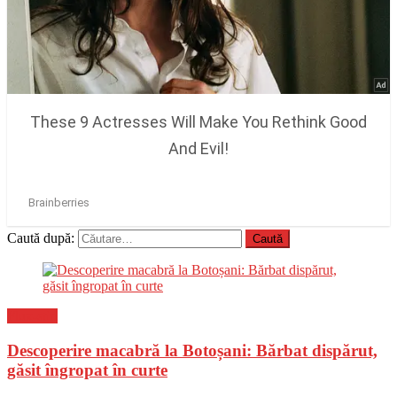
Caută după:
Flux-stiri
Descoperire macabră la Botoșani: Bărbat dispărut,
găsit îngropat în curte