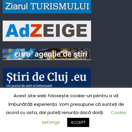
Acest site web folosește cookie-uri pentru a vă
îmbunătăți experiența. Vom presupune că sunteți de
acord cu asta, dar puteți renunța dacă doriți.
Cookie
settings
ACCEPT