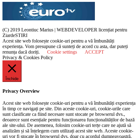
(C) 2019 Leontiuc Marius
|
WEBDEVELOPER licențiat pentru
ZiardeSTIRI
Acest site web folosește cookie-uri pentru a vă îmbunătăți
experiența. Vom presupune că sunteți de acord cu asta, dar puteți
renunța dacă doriți.
Cookie settings
ACCEPT
Privacy & Cookies Policy
Închide
Privacy Overview
Acest site web folosește cookie-uri pentru a vă îmbunătăți experiența
în timp ce navigați pe site. Din aceste cookie-uri, cookie-urile care
sunt clasificate ca fiind necesare sunt stocate pe browserul dvs.,
deoarece sunt esențiale pentru funcționarea funcționalităților de bază
ale site-ului. De asemenea, folosim cookie-uri terțe care ne ajută să
analizăm și să înțelegem cum utilizați acest site web. Aceste cookie-
uri vor fi stocate în browserul dvs. doar cu acordul dumneavoastră.