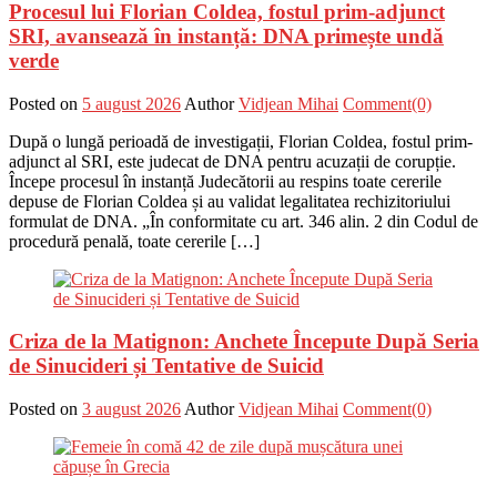
Procesul lui Florian Coldea, fostul prim-adjunct
SRI, avansează în instanță: DNA primește undă
verde
Posted on
5 august 2026
Author
Vidjean Mihai
Comment(0)
După o lungă perioadă de investigații, Florian Coldea, fostul prim-
adjunct al SRI, este judecat de DNA pentru acuzații de corupție.
Începe procesul în instanță Judecătorii au respins toate cererile
depuse de Florian Coldea și au validat legalitatea rechizitoriului
formulat de DNA. „În conformitate cu art. 346 alin. 2 din Codul de
procedură penală, toate cererile […]
Criza de la Matignon: Anchete Începute După Seria
de Sinucideri și Tentative de Suicid
Posted on
3 august 2026
Author
Vidjean Mihai
Comment(0)