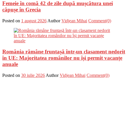
Femeie în comă 42 de zile după mușcătura unei
căpușe în Grecia
Posted on
1 august 2026
Author
Vidjean Mihai
Comment(0)
România rămâne fruntașă într-un clasament nedorit
în UE: Majoritatea românilor nu își permit vacanțe
anuale
Posted on
30 iulie 2026
Author
Vidjean Mihai
Comment(0)