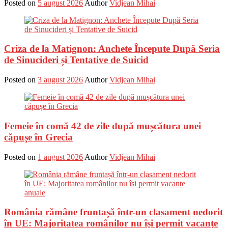
Posted on
5 august 2026
Author
Vidjean Mihai
Criza de la Matignon: Anchete Începute După Seria
de Sinucideri și Tentative de Suicid
Posted on
3 august 2026
Author
Vidjean Mihai
Femeie în comă 42 de zile după mușcătura unei
căpușe în Grecia
Posted on
1 august 2026
Author
Vidjean Mihai
România rămâne fruntașă într-un clasament nedorit
în UE: Majoritatea românilor nu își permit vacanțe