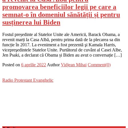
promovarea beneficiilor legii pe care a
semnat-o în domeniul sănătății și pentru
susținerea lui Biden
Fostul președinte al Statelor Unite ale Americii, Barack Obama, a
revenit marți la Casa Albă, pentru prima dată de la plecarea sa din
funcție în 2017. La eveniment a fost prezentă şi Kamala Harris,
vicepreşedintele Statelor Unite. Purtătorul de cuvânt al Casei Albe,
Jen Psaki, a declarat că Obama și Biden au avut o conversație […]
Posted on
6 aprilie 2022
Author
Vidjean Mihai
Comment(0)
Radio Protestant Evanghelic