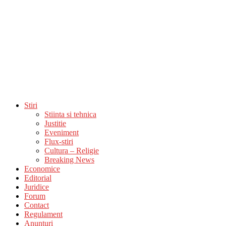
Stiri
Stiinta si tehnica
Justitie
Eveniment
Flux-stiri
Cultura – Religie
Breaking News
Economice
Editorial
Juridice
Forum
Contact
Regulament
Anunturi