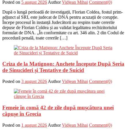
Posted on
5 august 2026
Author
Vidjean Mihai
Comment(0)
După o lungă perioadă de investigații, Florian Coldea, fostul prim-
adjunct al SRI, este judecat de DNA pentru acuzații de corupție.
Începe procesul în instanță Judecătorii au respins toate cererile
depuse de Florian Coldea și au validat legalitatea rechizitoriului
formulat de DNA. „În conformitate cu art. 346 alin. 2 din Codul de
procedură penală, toate cererile […]
Criza de la Matignon: Anchete Începute După Seria
de Sinucideri și Tentative de Suicid
Posted on
3 august 2026
Author
Vidjean Mihai
Comment(0)
Femeie în comă 42 de zile după mușcătura unei
căpușe în Grecia
Posted on
1 august 2026
Author
Vidjean Mihai
Comment(0)