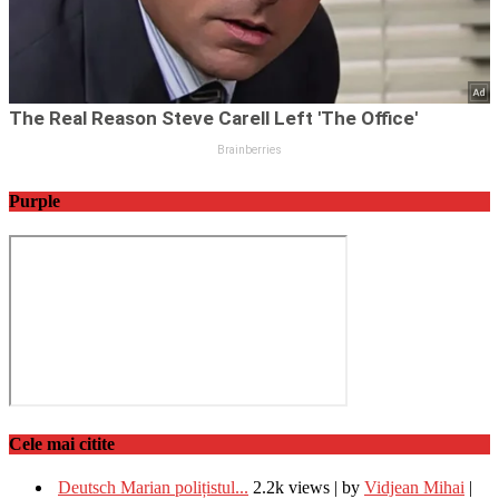
Purple
Cele mai citite
Deutsch Marian polițistul...
2.2k views
|
by
Vidjean Mihai
|