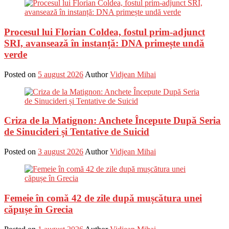
Procesul lui Florian Coldea, fostul prim-adjunct
SRI, avansează în instanță: DNA primește undă
verde
Posted on
5 august 2026
Author
Vidjean Mihai
Criza de la Matignon: Anchete Începute După Seria
de Sinucideri și Tentative de Suicid
Posted on
3 august 2026
Author
Vidjean Mihai
Femeie în comă 42 de zile după mușcătura unei
căpușe în Grecia