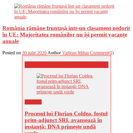
România rămâne fruntașă într-un clasament nedorit
în UE: Majoritatea românilor nu își permit vacanțe
anuale
Posted on
30 iulie 2026
Author
Vidjean Mihai
Comment(0)