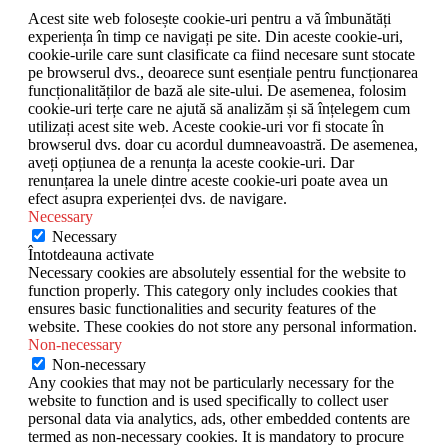
Acest site web folosește cookie-uri pentru a vă îmbunătăți
experiența în timp ce navigați pe site. Din aceste cookie-uri,
cookie-urile care sunt clasificate ca fiind necesare sunt stocate
pe browserul dvs., deoarece sunt esențiale pentru funcționarea
funcționalităților de bază ale site-ului. De asemenea, folosim
cookie-uri terțe care ne ajută să analizăm și să înțelegem cum
utilizați acest site web. Aceste cookie-uri vor fi stocate în
browserul dvs. doar cu acordul dumneavoastră. De asemenea,
aveți opțiunea de a renunța la aceste cookie-uri. Dar
renunțarea la unele dintre aceste cookie-uri poate avea un
efect asupra experienței dvs. de navigare.
Necessary
Necessary
Întotdeauna activate
Necessary cookies are absolutely essential for the website to
function properly. This category only includes cookies that
ensures basic functionalities and security features of the
website. These cookies do not store any personal information.
Non-necessary
Non-necessary
Any cookies that may not be particularly necessary for the
website to function and is used specifically to collect user
personal data via analytics, ads, other embedded contents are
termed as non-necessary cookies. It is mandatory to procure