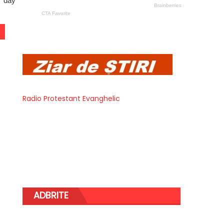
Radio Protestant Evanghelic
ADBRITE