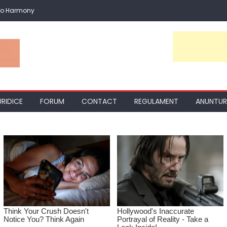
io Harmony
URIDICE
FORUM
CONTACT
REGULAMENT
ANUNTUR