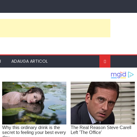
I
ADAUGA ARTICOL