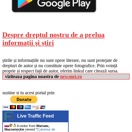
Despre dreptul nostru de a prelua
informații şi ştiri
știrile și informațiile nu sunt opere literare, nu sunt protejate de
drepturi de autor și nu constituie opere fotografice. Prin voință
proprie și respect față de autor, oferim linkul care citează sursa.
viziteaza pagina noastra de
newsnet.ro
sustine si tu acest portal prin
Live Traffic Feed
A visitor from
Warsaw,
Mazowieckie
viewed "
Cutremur de