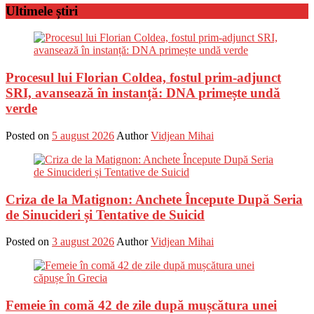
Ultimele știri
Procesul lui Florian Coldea, fostul prim-adjunct
SRI, avansează în instanță: DNA primește undă
verde
Posted on
5 august 2026
Author
Vidjean Mihai
Criza de la Matignon: Anchete Începute După Seria
de Sinucideri și Tentative de Suicid
Posted on
3 august 2026
Author
Vidjean Mihai
Femeie în comă 42 de zile după mușcătura unei