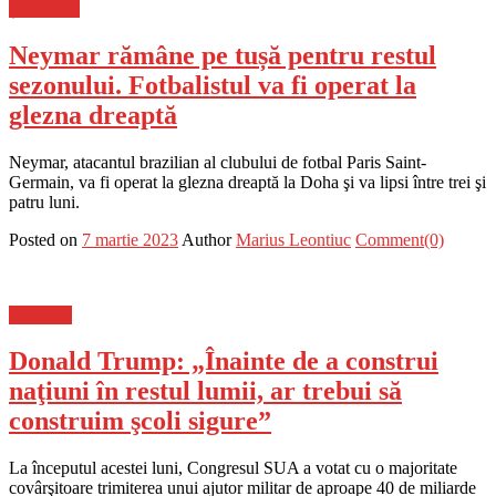
Știri Flash
Neymar rămâne pe tușă pentru restul
sezonului. Fotbalistul va fi operat la
glezna dreaptă
Neymar, atacantul brazilian al clubului de fotbal Paris Saint-
Germain, va fi operat la glezna dreaptă la Doha şi va lipsi între trei şi
patru luni.
Posted on
7 martie 2023
Author
Marius Leontiuc
Comment(0)
Flux-stiri
Donald Trump: „Înainte de a construi
naţiuni în restul lumii, ar trebui să
construim şcoli sigure”
La începutul acestei luni, Congresul SUA a votat cu o majoritate
covârşitoare trimiterea unui ajutor militar de aproape 40 de miliarde