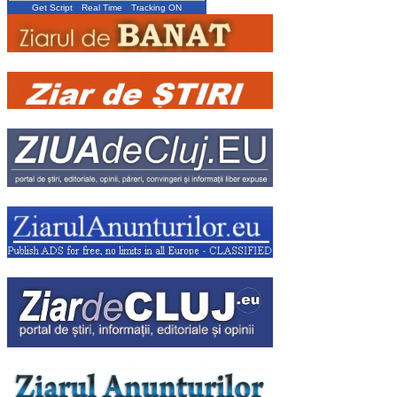
Get Script
Real Time
Tracking ON