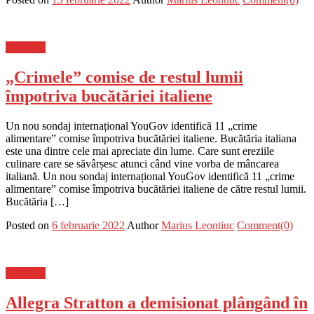
Flux-stiri
„Crimele” comise de restul lumii
împotriva bucătăriei italiene
Un nou sondaj internațional YouGov identifică 11 „crime
alimentare” comise împotriva bucătăriei italiene. Bucătăria italiana
este una dintre cele mai apreciate din lume. Care sunt ereziile
culinare care se săvârșesc atunci când vine vorba de mâncarea
italiană. Un nou sondaj internațional YouGov identifică 11 „crime
alimentare” comise împotriva bucătăriei italiene de către restul lumii.
Bucătăria […]
Posted on
6 februarie 2022
Author
Marius Leontiuc
Comment(0)
Flux-stiri
Allegra Stratton a demisionat plângând în