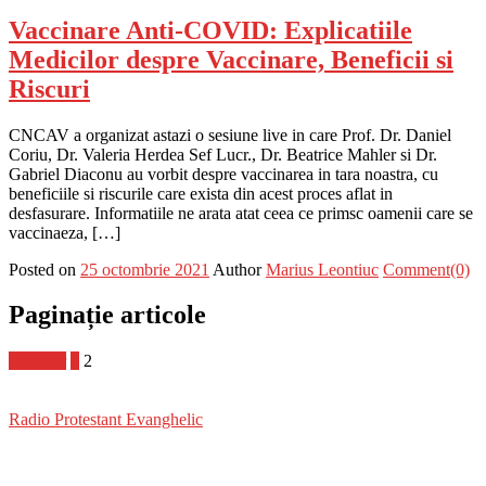
Vaccinare Anti-COVID: Explicatiile
Medicilor despre Vaccinare, Beneficii si
Riscuri
CNCAV a organizat astazi o sesiune live in care Prof. Dr. Daniel
Coriu, Dr. Valeria Herdea Sef Lucr., Dr. Beatrice Mahler si Dr.
Gabriel Diaconu au vorbit despre vaccinarea in tara noastra, cu
beneficiile si riscurile care exista din acest proces aflat in
desfasurare. Informatiile ne arata atat ceea ce primsc oamenii care se
vaccinaeza, […]
Posted on
25 octombrie 2021
Author
Marius Leontiuc
Comment(0)
Paginație articole
Anterior
1
2
Radio Protestant Evanghelic