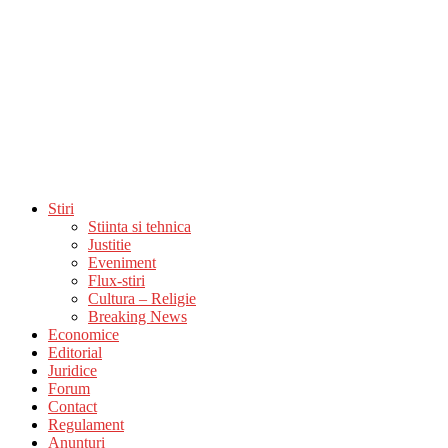
Stiri
Stiinta si tehnica
Justitie
Eveniment
Flux-stiri
Cultura – Religie
Breaking News
Economice
Editorial
Juridice
Forum
Contact
Regulament
Anunturi