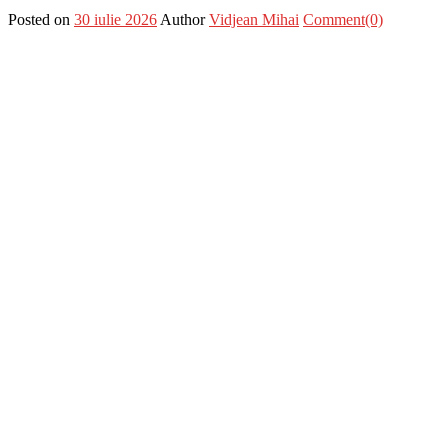
Posted on
30 iulie 2026
Author
Vidjean Mihai
Comment(0)