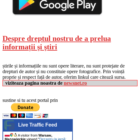
Despre dreptul nostru de a prelua
informații şi ştiri
știrile și informațiile nu sunt opere literare, nu sunt protejate de
drepturi de autor și nu constituie opere fotografice. Prin voință
proprie și respect față de autor, oferim linkul care citează sursa.
viziteaza pagina noastra de
newsnet.ro
sustine si tu acest portal prin
Live Traffic Feed
A visitor from
Warsaw,
Mazowieckie
viewed "
Dezastru la iarnă: