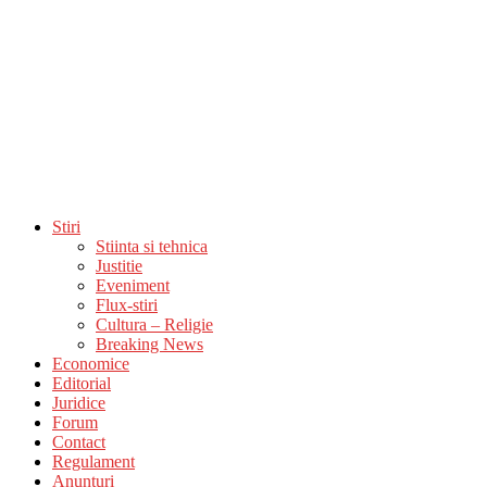
Stiri
Stiinta si tehnica
Justitie
Eveniment
Flux-stiri
Cultura – Religie
Breaking News
Economice
Editorial
Juridice
Forum
Contact
Regulament
Anunturi