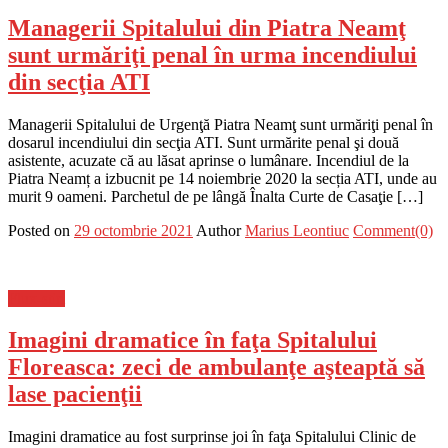
Managerii Spitalului din Piatra Neamţ
sunt urmăriţi penal în urma incendiului
din secţia ATI
Managerii Spitalului de Urgenţă Piatra Neamţ sunt urmăriţi penal în
dosarul incendiului din secţia ATI. Sunt urmărite penal şi două
asistente, acuzate că au lăsat aprinse o lumânare. Incendiul de la
Piatra Neamț a izbucnit pe 14 noiembrie 2020 la secția ATI, unde au
murit 9 oameni. Parchetul de pe lângă Înalta Curte de Casaţie […]
Posted on
29 octombrie 2021
Author
Marius Leontiuc
Comment(0)
Flux-stiri
Imagini dramatice în faţa Spitalului
Floreasca: zeci de ambulanţe aşteaptă să
lase pacienţii
Imagini dramatice au fost surprinse joi în faţa Spitalului Clinic de