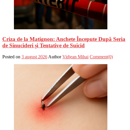
Criza de la Matignon: Anchete Începute După Seria
de Sinucideri și Tentative de Suicid
Posted on
3 august 2026
Author
Vidjean Mihai
Comment(0)