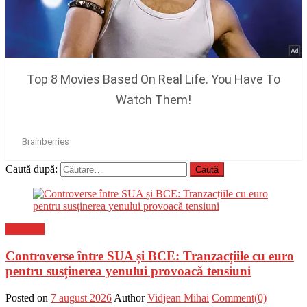
Caută după:
Flux-stiri
Controverse între SUA și BCE: Tranzacțiile cu euro
pentru susținerea yenului provoacă tensiuni
Posted on
7 august 2026
Author
Vidjean Mihai
Comment(0)