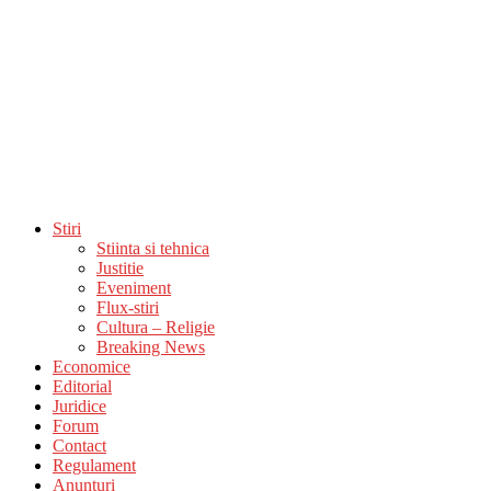
Stiri
Stiinta si tehnica
Justitie
Eveniment
Flux-stiri
Cultura – Religie
Breaking News
Economice
Editorial
Juridice
Forum
Contact
Regulament
Anunturi