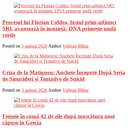
Procesul lui Florian Coldea, fostul prim-adjunct
SRI, avansează în instanță: DNA primește undă
verde
Posted on
5 august 2026
Author
Vidjean Mihai
Criza de la Matignon: Anchete Începute După Seria
de Sinucideri și Tentative de Suicid
Posted on
3 august 2026
Author
Vidjean Mihai
Femeie în comă 42 de zile după mușcătura unei
căpușe în Grecia