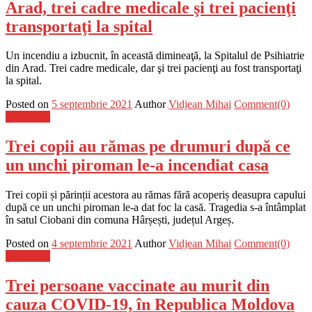
Arad, trei cadre medicale şi trei pacienţi
transportaţi la spital
Un incendiu a izbucnit, în această dimineaţă, la Spitalul de Psihiatrie
din Arad. Trei cadre medicale, dar şi trei pacienţi au fost transportaţi
la spital.
Posted on
5 septembrie 2021
Author
Vidjean Mihai
Comment(0)
Știri Flash
Trei copii au rămas pe drumuri după ce
un unchi piroman le-a incendiat casa
Trei copii și părinții acestora au rămas fără acoperiș deasupra capului
după ce un unchi piroman le-a dat foc la casă. Tragedia s-a întâmplat
în satul Ciobani din comuna Hârșești, județul Argeș.
Posted on
4 septembrie 2021
Author
Vidjean Mihai
Comment(0)
Știri Flash
Trei persoane vaccinate au murit din
cauza COVID-19, în Republica Moldova