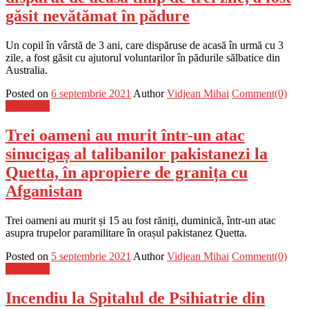
găsit nevătămat în pădure
Un copil în vârstă de 3 ani, care dispăruse de acasă în urmă cu 3
zile, a fost găsit cu ajutorul voluntarilor în pădurile sălbatice din
Australia.
Posted on
6 septembrie 2021
Author
Vidjean Mihai
Comment(0)
Știri Flash
Trei oameni au murit într-un atac
sinucigaș al talibanilor pakistanezi la
Quetta, în apropiere de granița cu
Afganistan
Trei oameni au murit și 15 au fost răniți, duminică, într-un atac
asupra trupelor paramilitare în orașul pakistanez Quetta.
Posted on
5 septembrie 2021
Author
Vidjean Mihai
Comment(0)
Știri Flash
Incendiu la Spitalul de Psihiatrie din