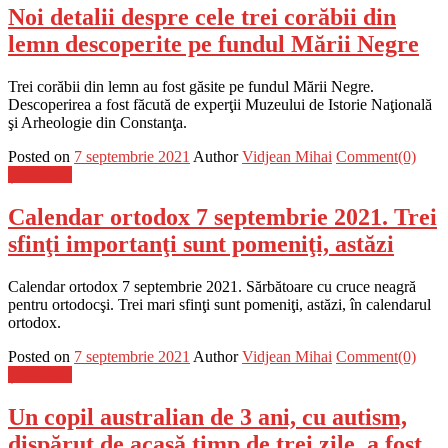
Noi detalii despre cele trei corăbii din
lemn descoperite pe fundul Mării Negre
Trei corăbii din lemn au fost găsite pe fundul Mării Negre.
Descoperirea a fost făcută de experţii Muzeului de Istorie Naţională
şi Arheologie din Constanţa.
Posted on
7 septembrie 2021
Author
Vidjean Mihai
Comment(0)
Știri Flash
Calendar ortodox 7 septembrie 2021. Trei
sfinţi importanţi sunt pomeniţi, astăzi
Calendar ortodox 7 septembrie 2021. Sărbătoare cu cruce neagră
pentru ortodocşi. Trei mari sfinţi sunt pomeniţi, astăzi, în calendarul
ortodox.
Posted on
7 septembrie 2021
Author
Vidjean Mihai
Comment(0)
Știri Flash
Un copil australian de 3 ani, cu autism,
dispărut de acasă timp de trei zile, a fost