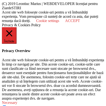
(C) 2019 Leontiuc Marius
|
WEBDEVELOPER licențiat pentru
ZiardeSTIRI
Acest site web folosește cookie-uri pentru a vă îmbunătăți
experiența. Vom presupune că sunteți de acord cu asta, dar puteți
renunța dacă doriți.
Cookie settings
ACCEPT
Privacy & Cookies Policy
Închide
Privacy Overview
Acest site web folosește cookie-uri pentru a vă îmbunătăți experiența
în timp ce navigați pe site. Din aceste cookie-uri, cookie-urile care
sunt clasificate ca fiind necesare sunt stocate pe browserul dvs.,
deoarece sunt esențiale pentru funcționarea funcționalităților de bază
ale site-ului. De asemenea, folosim cookie-uri terțe care ne ajută să
analizăm și să înțelegem cum utilizați acest site web. Aceste cookie-
uri vor fi stocate în browserul dvs. doar cu acordul dumneavoastră.
De asemenea, aveți opțiunea de a renunța la aceste cookie-uri. Dar
renunțarea la unele dintre aceste cookie-uri poate avea un efect
asupra experienței dvs. de navigare.
Necessary