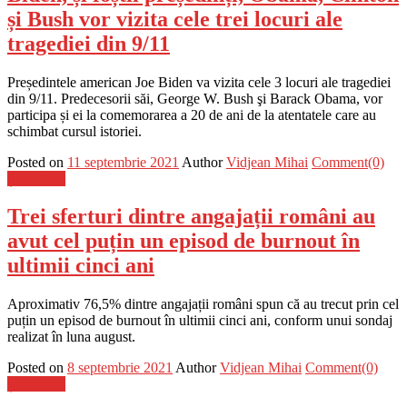
și Bush vor vizita cele trei locuri ale
tragediei din 9/11
Președintele american Joe Biden va vizita cele 3 locuri ale tragediei
din 9/11. Predecesorii săi, George W. Bush şi Barack Obama, vor
participa și ei la comemorarea a 20 de ani de la atentatele care au
schimbat cursul istoriei.
Posted on
11 septembrie 2021
Author
Vidjean Mihai
Comment(0)
Știri Flash
Trei sferturi dintre angajații români au
avut cel puțin un episod de burnout în
ultimii cinci ani
Aproximativ 76,5% dintre angajații români spun că au trecut prin cel
puțin un episod de burnout în ultimii cinci ani, conform unui sondaj
realizat în luna august.
Posted on
8 septembrie 2021
Author
Vidjean Mihai
Comment(0)
Știri Flash