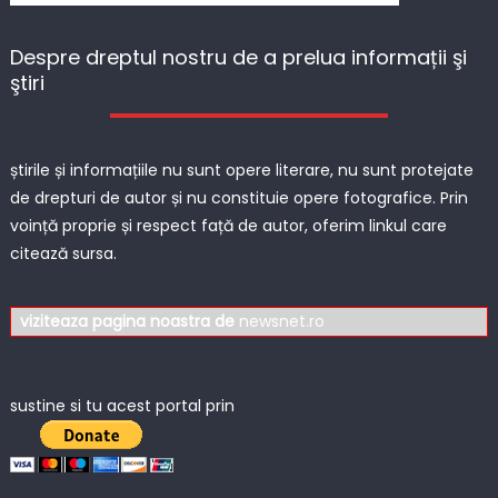
Despre dreptul nostru de a prelua informații şi
ştiri
știrile și informațiile nu sunt opere literare, nu sunt protejate
de drepturi de autor și nu constituie opere fotografice. Prin
voință proprie și respect față de autor, oferim linkul care
citează sursa.
viziteaza pagina noastra de
newsnet.ro
sustine si tu acest portal prin