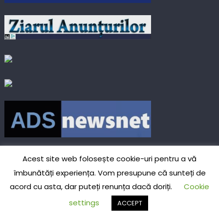
Acest site web folosește cookie-uri pentru a vă
îmbunătăți experiența. Vom presupune că sunteți de
acord cu asta, dar puteți renunța dacă doriți.
Cookie
settings
ACCEPT