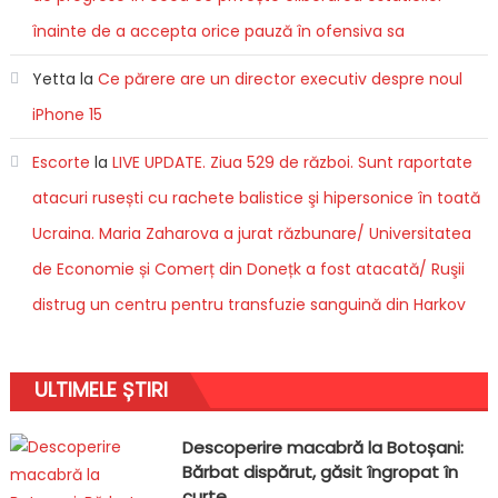
înainte de a accepta orice pauză în ofensiva sa
Yetta
la
Ce părere are un director executiv despre noul
iPhone 15
Escorte
la
LIVE UPDATE. Ziua 529 de război. Sunt raportate
atacuri rusești cu rachete balistice şi hipersonice în toată
Ucraina. Maria Zaharova a jurat răzbunare/ Universitatea
de Economie și Comerț din Donețk a fost atacată/ Ruşii
distrug un centru pentru transfuzie sanguină din Harkov
ULTIMELE ȘTIRI
Descoperire macabră la Botoșani:
Bărbat dispărut, găsit îngropat în
curte