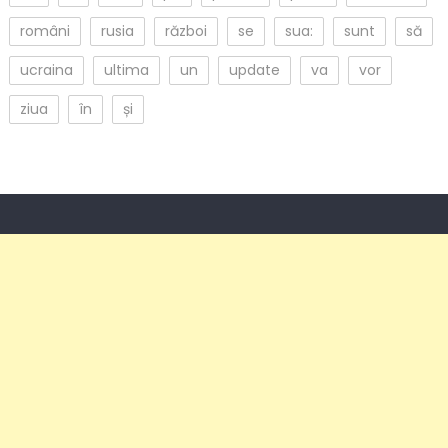
români
rusia
război
se
sua:
sunt
să
ucraina
ultima
un
update
va
vor
ziua
în
și