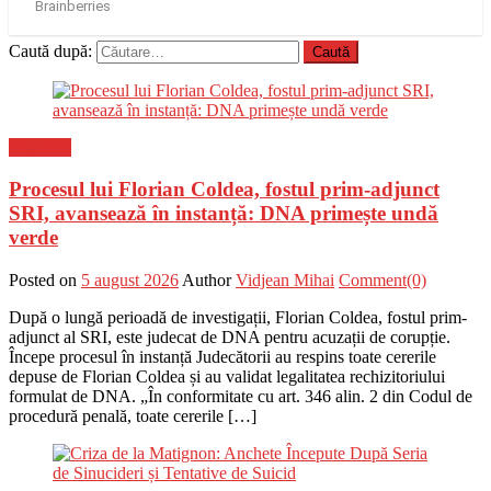
Caută după:
Flux-stiri
Procesul lui Florian Coldea, fostul prim-adjunct
SRI, avansează în instanță: DNA primește undă
verde
Posted on
5 august 2026
Author
Vidjean Mihai
Comment(0)
După o lungă perioadă de investigații, Florian Coldea, fostul prim-
adjunct al SRI, este judecat de DNA pentru acuzații de corupție.
Începe procesul în instanță Judecătorii au respins toate cererile
depuse de Florian Coldea și au validat legalitatea rechizitoriului
formulat de DNA. „În conformitate cu art. 346 alin. 2 din Codul de
procedură penală, toate cererile […]