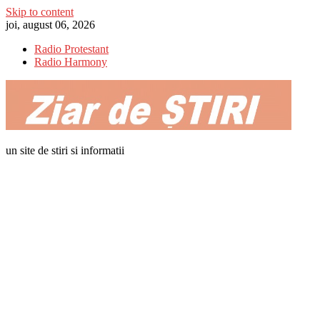
Skip to content
joi, august 06, 2026
Radio Protestant
Radio Harmony
un site de stiri si informatii