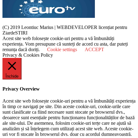
(C) 2019 Leontiuc Marius
|
WEBDEVELOPER licențiat pentru
ZiardeSTIRI
Acest site web folosește cookie-uri pentru a vă îmbunătăți
experiența. Vom presupune că sunteți de acord cu asta, dar puteți
renunța dacă doriți.
Cookie settings
ACCEPT
Privacy & Cookies Policy
Închide
Privacy Overview
Acest site web folosește cookie-uri pentru a vă îmbunătăți experiența
în timp ce navigați pe site. Din aceste cookie-uri, cookie-urile care
sunt clasificate ca fiind necesare sunt stocate pe browserul dvs.,
deoarece sunt esențiale pentru funcționarea funcționalităților de bază
ale site-ului. De asemenea, folosim cookie-uri terțe care ne ajută să
analizăm și să înțelegem cum utilizați acest site web. Aceste cookie-
uri vor fi stocate în browserul dvs. doar cu acordul dumneavoastră.