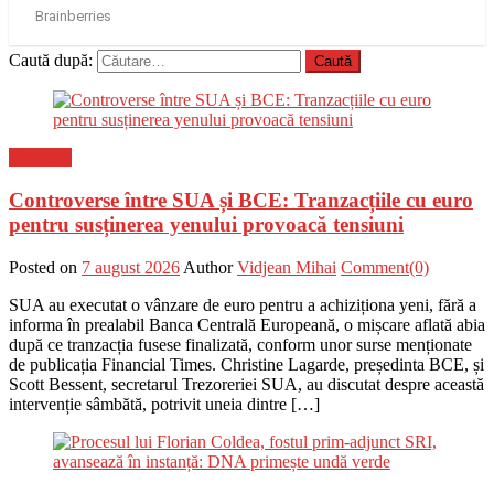
Caută după:
Flux-stiri
Controverse între SUA și BCE: Tranzacțiile cu euro
pentru susținerea yenului provoacă tensiuni
Posted on
7 august 2026
Author
Vidjean Mihai
Comment(0)
SUA au executat o vânzare de euro pentru a achiziționa yeni, fără a
informa în prealabil Banca Centrală Europeană, o mișcare aflată abia
după ce tranzacția fusese finalizată, conform unor surse menționate
de publicația Financial Times. Christine Lagarde, președinta BCE, și
Scott Bessent, secretarul Trezoreriei SUA, au discutat despre această
intervenție sâmbătă, potrivit uneia dintre […]