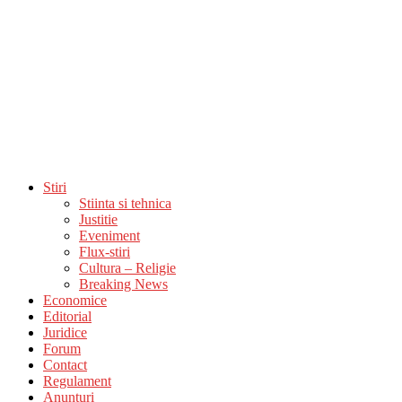
Stiri
Stiinta si tehnica
Justitie
Eveniment
Flux-stiri
Cultura – Religie
Breaking News
Economice
Editorial
Juridice
Forum
Contact
Regulament
Anunturi