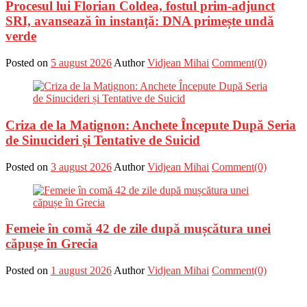
Procesul lui Florian Coldea, fostul prim-adjunct
SRI, avansează în instanță: DNA primește undă
verde
Posted on
5 august 2026
Author
Vidjean Mihai
Comment(0)
Criza de la Matignon: Anchete Începute După Seria
de Sinucideri și Tentative de Suicid
Posted on
3 august 2026
Author
Vidjean Mihai
Comment(0)
Femeie în comă 42 de zile după mușcătura unei
căpușe în Grecia
Posted on
1 august 2026
Author
Vidjean Mihai
Comment(0)