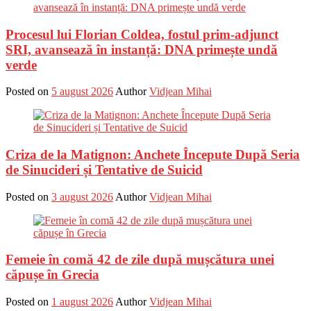
Procesul lui Florian Coldea, fostul prim-adjunct
SRI, avansează în instanță: DNA primește undă
verde
Posted on
5 august 2026
Author
Vidjean Mihai
Criza de la Matignon: Anchete Începute După Seria
de Sinucideri și Tentative de Suicid
Posted on
3 august 2026
Author
Vidjean Mihai
Femeie în comă 42 de zile după mușcătura unei
căpușe în Grecia
Posted on
1 august 2026
Author
Vidjean Mihai