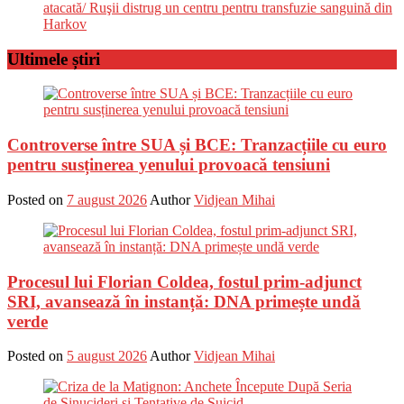
atacată/ Ruşii distrug un centru pentru transfuzie sanguină din
Harkov
Ultimele știri
Controverse între SUA și BCE: Tranzacțiile cu euro
pentru susținerea yenului provoacă tensiuni
Posted on
7 august 2026
Author
Vidjean Mihai
Procesul lui Florian Coldea, fostul prim-adjunct
SRI, avansează în instanță: DNA primește undă
verde
Posted on
5 august 2026
Author
Vidjean Mihai