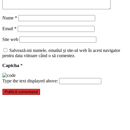
Nume
*
Email
*
Site web
Salvează-mi numele, emailul și site-ul web în acest navigator
pentru data viitoare când o să comentez.
Captcha
*
Type the text displayed above: