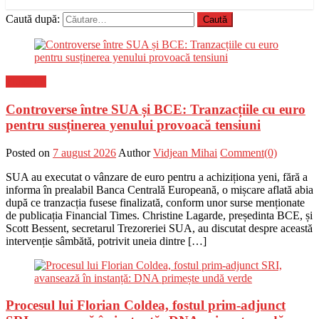
Caută după:
Flux-stiri
Controverse între SUA și BCE: Tranzacțiile cu euro
pentru susținerea yenului provoacă tensiuni
Posted on
7 august 2026
Author
Vidjean Mihai
Comment(0)
SUA au executat o vânzare de euro pentru a achiziționa yeni, fără a
informa în prealabil Banca Centrală Europeană, o mișcare aflată abia
după ce tranzacția fusese finalizată, conform unor surse menționate
de publicația Financial Times. Christine Lagarde, președinta BCE, și
Scott Bessent, secretarul Trezoreriei SUA, au discutat despre această
intervenție sâmbătă, potrivit uneia dintre […]
Procesul lui Florian Coldea, fostul prim-adjunct