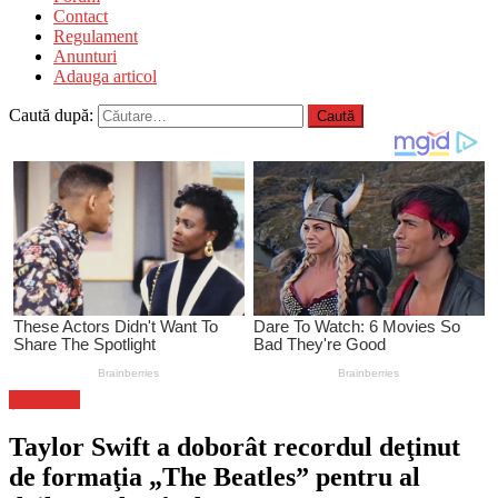
Contact
Regulament
Anunturi
Adauga articol
Caută după:
Știri Flash
Taylor Swift a doborât recordul deţinut
de formaţia „The Beatles” pentru al