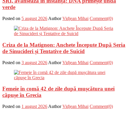
SRI, avansează în instanță: DNA primește undă
verde
Posted on
5 august 2026
Author
Vidjean Mihai
Comment(0)
Criza de la Matignon: Anchete Începute După Seria
de Sinucideri și Tentative de Suicid
Posted on
3 august 2026
Author
Vidjean Mihai
Comment(0)
Femeie în comă 42 de zile după mușcătura unei
căpușe în Grecia
Posted on
1 august 2026
Author
Vidjean Mihai
Comment(0)