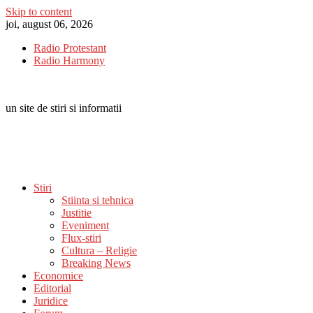
Skip to content
joi, august 06, 2026
Radio Protestant
Radio Harmony
un site de stiri si informatii
Stiri
Stiinta si tehnica
Justitie
Eveniment
Flux-stiri
Cultura – Religie
Breaking News
Economice
Editorial
Juridice