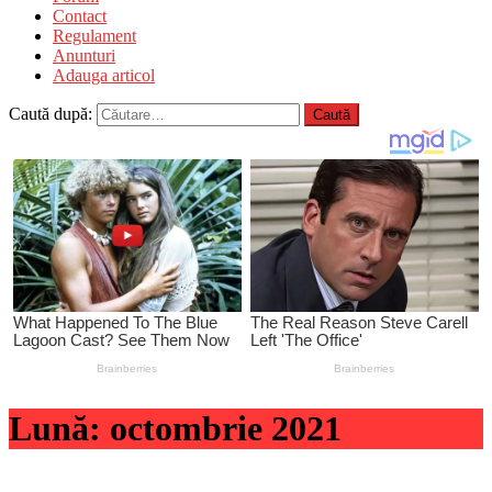
Contact
Regulament
Anunturi
Adauga articol
Caută după:
Lună:
octombrie 2021