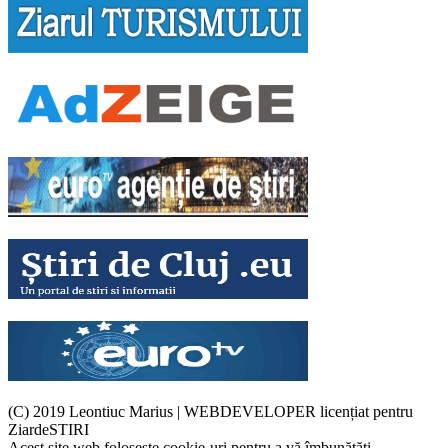
(C) 2019 Leontiuc Marius
|
WEBDEVELOPER licențiat pentru
ZiardeSTIRI
Acest site web folosește cookie-uri pentru a vă îmbunătăți