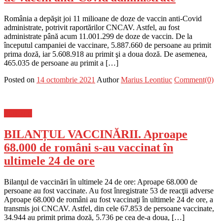
România a depăşit joi 11 milioane de doze de vaccin anti-Covid
administrate, potrivit raportărilor CNCAV. Astfel, au fost
administrate până acum 11.001.299 de doze de vaccin. De la
începutul campaniei de vaccinare, 5.887.660 de persoane au primit
prima doză, iar 5.608.918 au primit şi a doua doză. De asemenea,
465.035 de persoane au primit a […]
Posted on
14 octombrie 2021
Author
Marius Leontiuc
Comment(0)
Flux-stiri
BILANȚUL VACCINĂRII. Aproape
68.000 de români s-au vaccinat în
ultimele 24 de ore
Bilanţul de vaccinări în ultimele 24 de ore: Aproape 68.000 de
persoane au fost vaccinate. Au fost înregistrate 53 de reacţii adverse
Aproape 68.000 de români au fost vaccinaţi în ultimele 24 de ore, a
transmis joi CNCAV. Astfel, din cele 67.853 de persoane vaccinate,
34.944 au primit prima doză, 5.736 pe cea de-a doua, […]