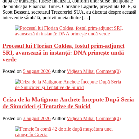
după ce tranzacția fusese finalizată, conform unor surse menționate
de publicația Financial Times. Christine Lagarde, președinta BCE, și
Scott Bessent, secretarul Trezoreriei SUA, au discutat despre această
intervenție sâmbătă, potrivit uneia dintre […]
Procesul lui Florian Coldea, fostul prim-adjunct
SRI, avansează în instanță: DNA primește undă
verde
Posted on
5 august 2026
Author
Vidjean Mihai
Comment(0)
Criza de la Matignon: Anchete Începute După Seria
de Sinucideri și Tentative de Suicid
Posted on
3 august 2026
Author
Vidjean Mihai
Comment(0)