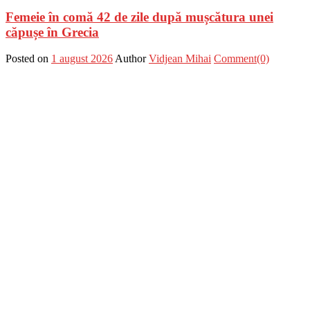
Femeie în comă 42 de zile după mușcătura unei
căpușe în Grecia
Posted on
1 august 2026
Author
Vidjean Mihai
Comment(0)