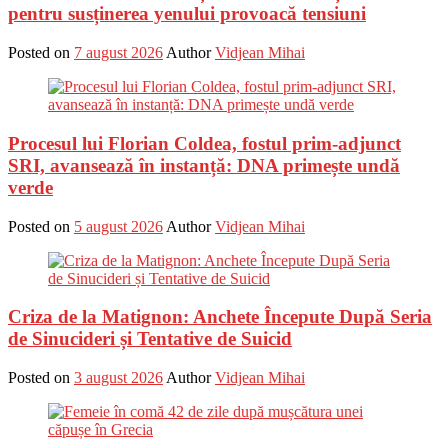
pentru susținerea yenului provoacă tensiuni
Posted on
7 august 2026
Author
Vidjean Mihai
Procesul lui Florian Coldea, fostul prim-adjunct
SRI, avansează în instanță: DNA primește undă
verde
Posted on
5 august 2026
Author
Vidjean Mihai
Criza de la Matignon: Anchete Începute După Seria
de Sinucideri și Tentative de Suicid
Posted on
3 august 2026
Author
Vidjean Mihai