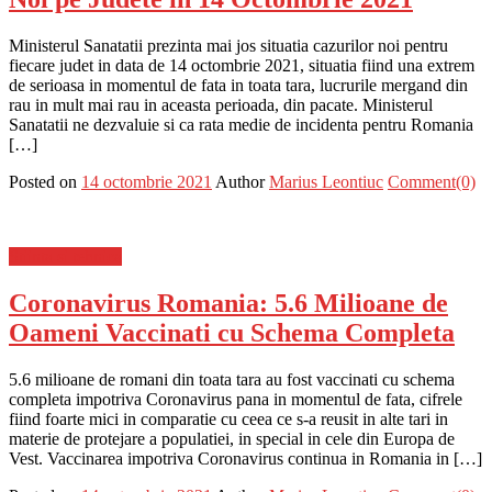
Ministerul Sanatatii prezinta mai jos situatia cazurilor noi pentru
fiecare judet in data de 14 octombrie 2021, situatia fiind una extrem
de serioasa in momentul de fata in toata tara, lucrurile mergand din
rau in mult mai rau in aceasta perioada, din pacate. Ministerul
Sanatatii ne dezvaluie si ca rata medie de incidenta pentru Romania
[…]
Posted on
14 octombrie 2021
Author
Marius Leontiuc
Comment(0)
Stiinta si tehnica
Coronavirus Romania: 5.6 Milioane de
Oameni Vaccinati cu Schema Completa
5.6 milioane de romani din toata tara au fost vaccinati cu schema
completa impotriva Coronavirus pana in momentul de fata, cifrele
fiind foarte mici in comparatie cu ceea ce s-a reusit in alte tari in
materie de protejare a populatiei, in special in cele din Europa de
Vest. Vaccinarea impotriva Coronavirus continua in Romania in […]