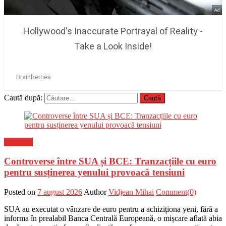
Caută după:
Flux-stiri
Controverse între SUA și BCE: Tranzacțiile cu euro
pentru susținerea yenului provoacă tensiuni
Posted on
7 august 2026
Author
Vidjean Mihai
Comment(0)
SUA au executat o vânzare de euro pentru a achiziționa yeni, fără a
informa în prealabil Banca Centrală Europeană, o mișcare aflată abia