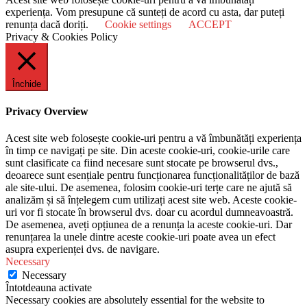
experiența. Vom presupune că sunteți de acord cu asta, dar puteți
renunța dacă doriți.
Cookie settings
ACCEPT
Privacy & Cookies Policy
Închide
Privacy Overview
Acest site web folosește cookie-uri pentru a vă îmbunătăți experiența
în timp ce navigați pe site. Din aceste cookie-uri, cookie-urile care
sunt clasificate ca fiind necesare sunt stocate pe browserul dvs.,
deoarece sunt esențiale pentru funcționarea funcționalităților de bază
ale site-ului. De asemenea, folosim cookie-uri terțe care ne ajută să
analizăm și să înțelegem cum utilizați acest site web. Aceste cookie-
uri vor fi stocate în browserul dvs. doar cu acordul dumneavoastră.
De asemenea, aveți opțiunea de a renunța la aceste cookie-uri. Dar
renunțarea la unele dintre aceste cookie-uri poate avea un efect
asupra experienței dvs. de navigare.
Necessary
Necessary
Întotdeauna activate
Necessary cookies are absolutely essential for the website to