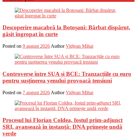
Descoperire macabră la Botoșani: Bărbat dispărut,
găsit îngropat în curte
Posted on
9 august 2026
Author
Vidjean Mihai
Controverse între SUA și BCE: Tranzacțiile cu euro
pentru susținerea yenului provoacă tensiuni
Posted on
7 august 2026
Author
Vidjean Mihai
Procesul lui Florian Coldea, fostul prim-adjunct
SRI, avansează în instanță: DNA primește undă
verde