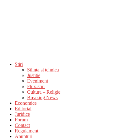
Stiri
Stiinta si tehnica
Justitie
Eveniment
Flux-stiri
Cultura – Religie
Breaking News
Economice
Editorial
Juridice
Forum
Contact
Regulament
Anunturi