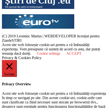
(C) 2019 Leontiuc Marius
|
WEBDEVELOPER licențiat pentru
ZiardeSTIRI
Acest site web folosește cookie-uri pentru a vă îmbunătăți
experiența. Vom presupune că sunteți de acord cu asta, dar puteți
renunța dacă doriți.
Cookie settings
ACCEPT
Privacy & Cookies Policy
Închide
Privacy Overview
Acest site web folosește cookie-uri pentru a vă îmbunătăți experiența
în timp ce navigați pe site. Din aceste cookie-uri, cookie-urile care
sunt clasificate ca fiind necesare sunt stocate pe browserul dvs.,
deoarece sunt esențiale pentru funcționarea funcționalităților de bază