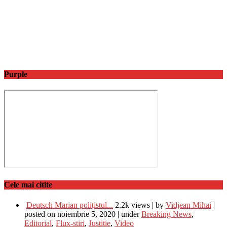
Purple
Cele mai citite
Deutsch Marian polițistul...
2.2k views
|
by
Vidjean Mihai
|
posted on noiembrie 5, 2020
|
under
Breaking News
,
Editorial
,
Flux-stiri
,
Justitie
,
Video