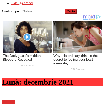
Adauga articol
Caută după:
Lună:
decembrie 2021
Flux-stiri