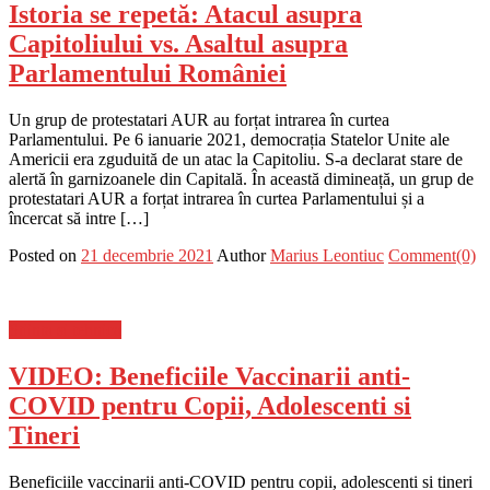
Istoria se repetă: Atacul asupra
Capitoliului vs. Asaltul asupra
Parlamentului României
Un grup de protestatari AUR au forțat intrarea în curtea
Parlamentului. Pe 6 ianuarie 2021, democrația Statelor Unite ale
Americii era zguduită de un atac la Capitoliu. S-a declarat stare de
alertă în garnizoanele din Capitală. În această dimineață, un grup de
protestatari AUR a forțat intrarea în curtea Parlamentului și a
încercat să intre […]
Posted on
21 decembrie 2021
Author
Marius Leontiuc
Comment(0)
Stiinta si tehnica
VIDEO: Beneficiile Vaccinarii anti-
COVID pentru Copii, Adolescenti si
Tineri
Beneficiile vaccinarii anti-COVID pentru copii, adolescenti si tineri