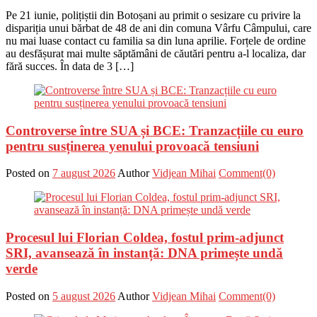
Pe 21 iunie, polițiștii din Botoșani au primit o sesizare cu privire la
dispariția unui bărbat de 48 de ani din comuna Vârfu Câmpului, care
nu mai luase contact cu familia sa din luna aprilie. Forțele de ordine
au desfășurat mai multe săptămâni de căutări pentru a-l localiza, dar
fără succes. În data de 3 […]
Controverse între SUA și BCE: Tranzacțiile cu euro
pentru susținerea yenului provoacă tensiuni
Posted on
7 august 2026
Author
Vidjean Mihai
Comment(0)
Procesul lui Florian Coldea, fostul prim-adjunct
SRI, avansează în instanță: DNA primește undă
verde
Posted on
5 august 2026
Author
Vidjean Mihai
Comment(0)