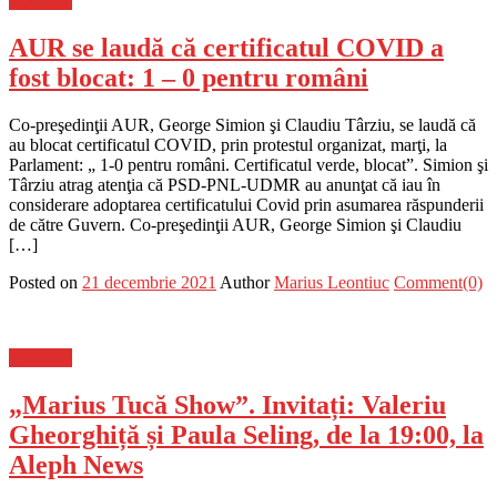
Flux-stiri
AUR se laudă că certificatul COVID a
fost blocat: 1 – 0 pentru români
Co-preşedinţii AUR, George Simion şi Claudiu Târziu, se laudă că
au blocat certificatul COVID, prin protestul organizat, marţi, la
Parlament: „ 1-0 pentru români. Certificatul verde, blocat”. Simion şi
Târziu atrag atenţia că PSD-PNL-UDMR au anunţat că iau în
considerare adoptarea certificatului Covid prin asumarea răspunderii
de către Guvern. Co-preşedinţii AUR, George Simion şi Claudiu
[…]
Posted on
21 decembrie 2021
Author
Marius Leontiuc
Comment(0)
Flux-stiri
„Marius Tucă Show”. Invitați: Valeriu
Gheorghiță și Paula Seling, de la 19:00, la
Aleph News