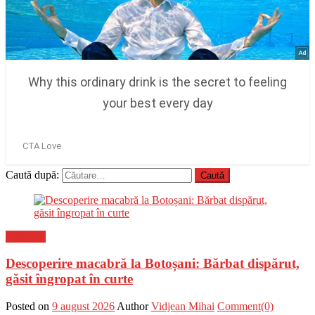
Caută după:
Flux-stiri
Descoperire macabră la Botoșani: Bărbat dispărut,
găsit îngropat în curte
Posted on
9 august 2026
Author
Vidjean Mihai
Comment(0)