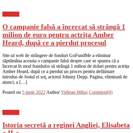
Flux-stiri
O campanie falsă a încercat să strângă 1
milion de euro pentru actrița Amber
Heard, după ce a pierdut procesul
Site-ul web de strângere de fonduri GoFundMe a eliminat
săptămâna aceasta o campanie falsă despre care se spunea că a
încercat în mod fraudulos să strângă 1 milion de dolari pentru actrița
Amber Heard, după ce a pierdut un proces pentru defăimare
introdus de fostul ei soț, actorul Johnny Depp. Pagina, eliminată de
atunci, a […]
Posted on
5 iunie 2022
Author
Vidjean Mihai
Comment(0)
Flux-stiri
Istoria secretă a reginei Angliei, Elisabeta
a II-a