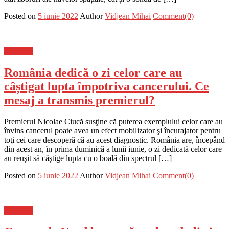
Posted on
5 iunie 2022
Author
Vidjean Mihai
Comment(0)
Flux-stiri
România dedică o zi celor care au
câștigat lupta împotriva cancerului. Ce
mesaj a transmis premierul?
Premierul Nicolae Ciucă susţine că puterea exemplului celor care au
învins cancerul poate avea un efect mobilizator şi încurajator pentru
toţi cei care descoperă că au acest diagnostic. România are, începând
din acest an, în prima duminică a lunii iunie, o zi dedicată celor care
au reuşit să câştige lupta cu o boală din spectrul […]
Posted on
5 iunie 2022
Author
Vidjean Mihai
Comment(0)
Flux-stiri