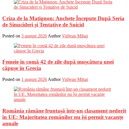
Criza de la Matignon: Anchete Începute După Seria
de Sinucideri și Tentative de Suicid
Posted on
3 august 2026
Author
Vidjean Mihai
Femeie în comă 42 de zile după mușcătura unei
căpușe în Grecia
Posted on
1 august 2026
Author
Vidjean Mihai
România rămâne fruntașă într-un clasament nedorit
în UE: Majoritatea românilor nu își permit vacanțe
anuale