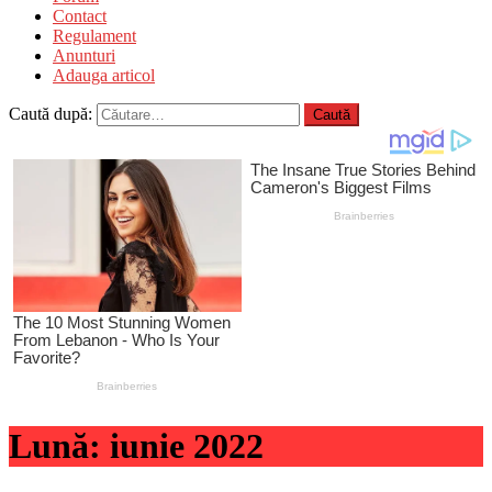
Contact
Regulament
Anunturi
Adauga articol
Caută după:
Lună:
iunie 2022