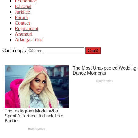
Economice
Editorial
Juridice
Forum
Contact
Regulament
Anunturi
Adauga articol
Caută după: