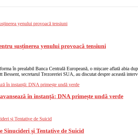
entru susținerea yenului provoacă tensiuni
nforma în prealabil Banca Centrală Europeană, o mișcare aflată abia după
t Bessent, secretarul Trezoreriei SUA, au discutat despre această interv
, avansează în instanță: DNA primește undă verde
Sinucideri și Tentative de Suicid