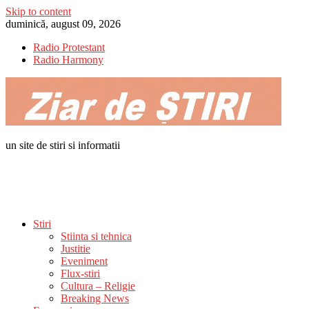
Skip to content
duminică, august 09, 2026
Radio Protestant
Radio Harmony
un site de stiri si informatii
Stiri
Stiinta si tehnica
Justitie
Eveniment
Flux-stiri
Cultura – Religie
Breaking News