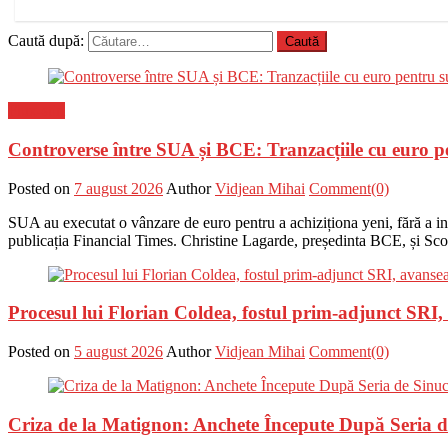
Caută după:
Flux-stiri
Controverse între SUA și BCE: Tranzacțiile cu euro p
Posted on
7 august 2026
Author
Vidjean Mihai
Comment(0)
SUA au executat o vânzare de euro pentru a achiziționa yeni, fără a i
publicația Financial Times. Christine Lagarde, președinta BCE, și Scot
Procesul lui Florian Coldea, fostul prim-adjunct SRI
Posted on
5 august 2026
Author
Vidjean Mihai
Comment(0)
Criza de la Matignon: Anchete Începute După Seria de 