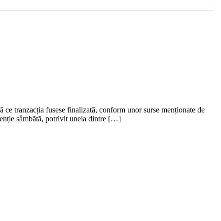
 ce tranzacția fusese finalizată, conform unor surse menționate de
enție sâmbătă, potrivit uneia dintre […]