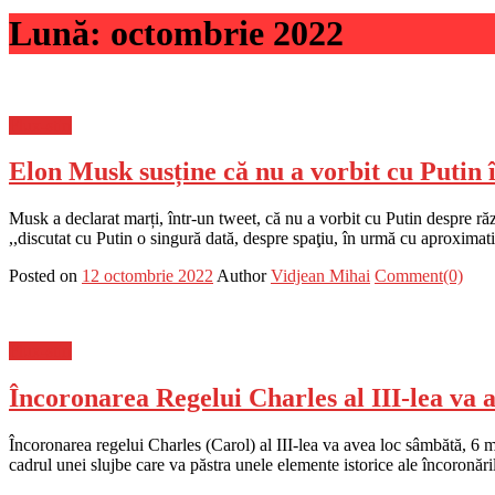
Lună:
octombrie 2022
Flux-stiri
Elon Musk susține că nu a vorbit cu Putin 
Musk a declarat marți, într-un tweet, că nu a vorbit cu Putin despre răz
,,discutat cu Putin o singură dată, despre spaţiu, în urmă cu aproximat
Posted on
12 octombrie 2022
Author
Vidjean Mihai
Comment(0)
Flux-stiri
Încoronarea Regelui Charles al III-lea va 
Încoronarea regelui Charles (Carol) al III-lea va avea loc sâmbătă, 6 
cadrul unei slujbe care va păstra unele elemente istorice ale încoronări