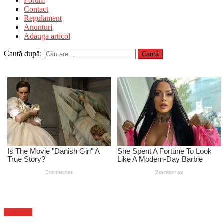
Forum
Contact
Regulament
Anunturi
Adauga articol
Caută după:
Flux-stiri