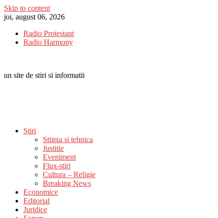
Skip to content
joi, august 06, 2026
Radio Protestant
Radio Harmony
un site de stiri si informatii
Stiri
Stiinta si tehnica
Justitie
Eveniment
Flux-stiri
Cultura – Religie
Breaking News
Economice
Editorial
Juridice