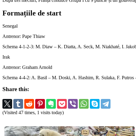
După trei meciuri, Franța conduce Grupa I cu 9 puncte și un golaveraj 
Formațiile de start
Senegal
Antrenor: Pape Thiaw
Schema 4-1-2-3: M. Diaw – K. Diatta, A. Seck, M. Niakhaté, I. Jakob
Irak
Antrenor: Graham Arnold
Schema 4-4-2: A. Basil – M. Doski, A. Hashim, R. Sulaka, F. Putros
Share this:
(Visited 47 times, 1 visits today)