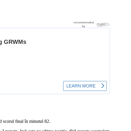
d scorul final în minutul 82.