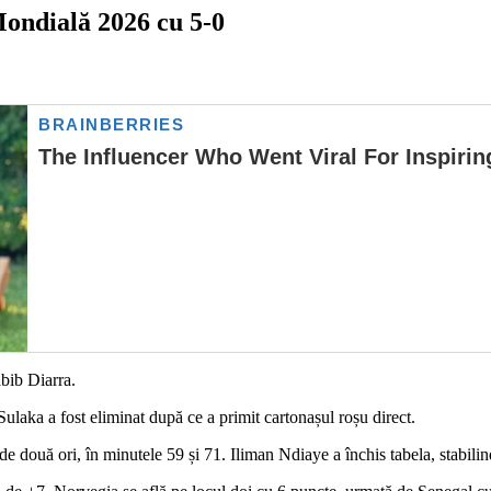
Mondială 2026 cu 5-0
abib Diarra.
Sulaka a fost eliminat după ce a primit cartonașul roșu direct.
de două ori, în minutele 59 și 71. Iliman Ndiaye a închis tabela, stabilin