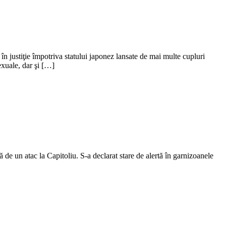
 în justiţie împotriva statului japonez lansate de mai multe cupluri
exuale, dar şi […]
de un atac la Capitoliu. S-a declarat stare de alertă în garnizoanele