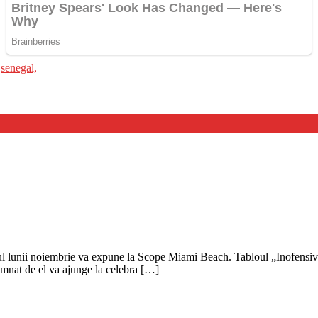
,
senegal,
nalul lunii noiembrie va expune la Scope Miami Beach. Tabloul „Inofensiv”
semnat de el va ajunge la celebra […]