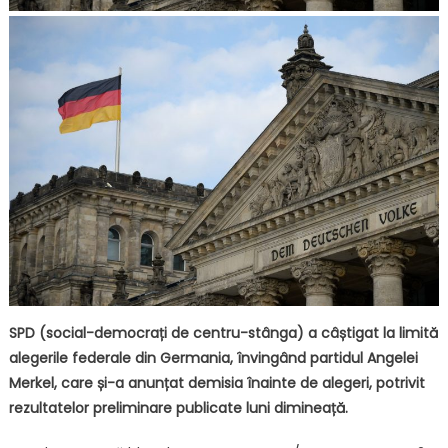
SPD (social-democrați de centru-stânga) a câștigat la limită
alegerile federale din Germania, învingând partidul Angelei
Merkel, care și-a anunțat demisia înainte de alegeri, potrivit
rezultatelor preliminare publicate luni dimineață.