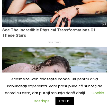
Acest site web folosește cookie-uri pentru a vă
îmbunătăți experiența. Vom presupune că sunteți de
acord cu asta, dar puteți renunța dacă doriți.
Cookie
settings
ACCEPT