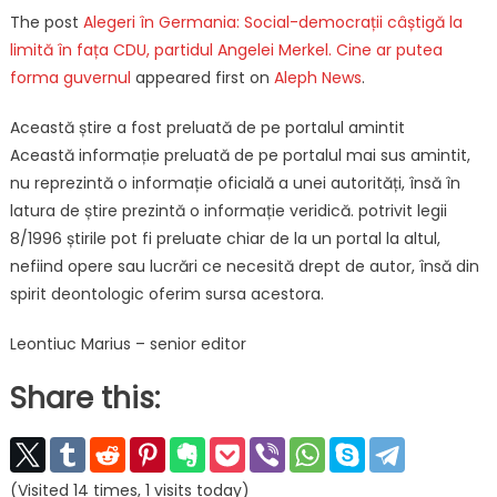
The post
Alegeri în Germania: Social-democrații câștigă la
limită în fața CDU, partidul Angelei Merkel. Cine ar putea
forma guvernul
appeared first on
Aleph News
.
Această știre a fost preluată de pe portalul amintit
Această informație preluată de pe portalul mai sus amintit,
nu reprezintă o informație oficială a unei autorități, însă în
latura de știre prezintă o informație veridică. potrivit legii
8/1996 știrile pot fi preluate chiar de la un portal la altul,
nefiind opere sau lucrări ce necesită drept de autor, însă din
spirit deontologic oferim sursa acestora.
Leontiuc Marius – senior editor
Share this:
(Visited 14 times, 1 visits today)