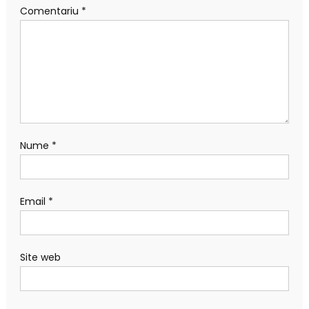
Comentariu
*
Nume
*
Email
*
Site web