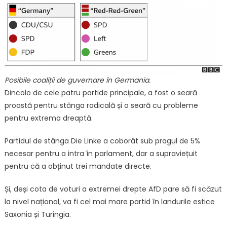
Posibile coaliții de guvernare în Germania.
Dincolo de cele patru partide principale, a fost o seară
proastă pentru stânga radicală și o seară cu probleme
pentru extrema dreaptă.
Partidul de stânga Die Linke a coborât sub pragul de 5%
necesar pentru a intra în parlament, dar a supraviețuit
pentru că a obținut trei mandate directe.
Și, deși cota de voturi a extremei drepte AfD pare să fi scăzut
la nivel național, va fi cel mai mare partid în landurile estice
Saxonia și Turingia.