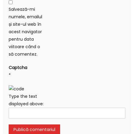
Salvează-mi
numele, emailul
și site-ul web în
acest navigator
pentru data
viitoare când o
să comentez.
Captcha
*
Type the text
displayed above: