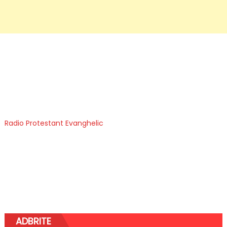
Radio Protestant Evanghelic
ADBRITE