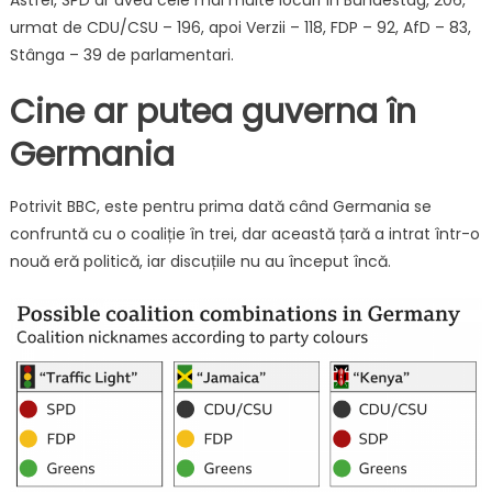
Astfel, SPD ar avea cele mai multe locuri în Bundestag, 206,
urmat de CDU/CSU – 196, apoi Verzii – 118, FDP – 92, AfD – 83,
Stânga – 39 de parlamentari.
Cine ar putea guverna în
Germania
Potrivit BBC, este pentru prima dată când Germania se
confruntă cu o coaliție în trei, dar această țară a intrat într-o
nouă eră politică, iar discuțiile nu au început încă.