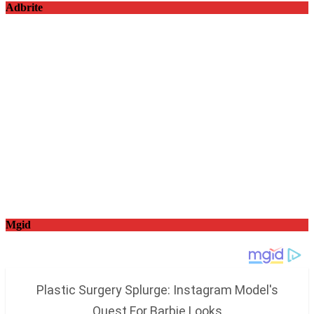
Adbrite
Mgid