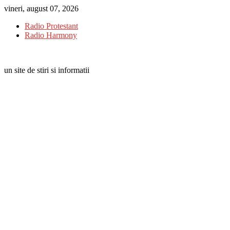
Skip
vineri, august 07, 2026
to
Radio Protestant
content
Radio Harmony
un site de stiri si informatii