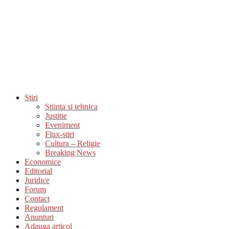
Stiri
Stiinta si tehnica
Justitie
Eveniment
Flux-stiri
Cultura – Religie
Breaking News
Economice
Editorial
Juridice
Forum
Contact
Regulament
Anunturi
Adauga articol