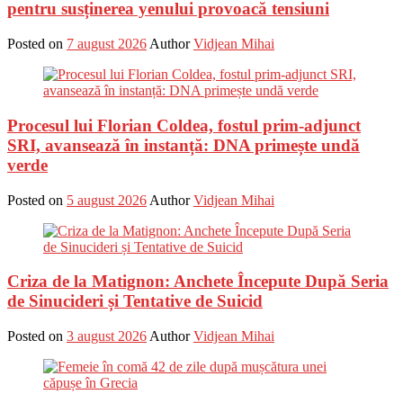
pentru susținerea yenului provoacă tensiuni
Posted on
7 august 2026
Author
Vidjean Mihai
Procesul lui Florian Coldea, fostul prim-adjunct
SRI, avansează în instanță: DNA primește undă
verde
Posted on
5 august 2026
Author
Vidjean Mihai
Criza de la Matignon: Anchete Începute După Seria
de Sinucideri și Tentative de Suicid
Posted on
3 august 2026
Author
Vidjean Mihai