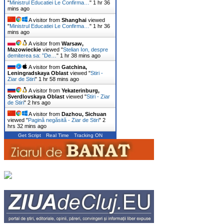
"
Ministrul Educatiei Le Confirma…
"
1 hr 36
mins ago
A visitor from
Shanghai
viewed
"
Ministrul Educatiei Le Confirma…
"
1 hr 36
mins ago
A visitor from
Warsaw,
Mazowieckie
viewed "
Stelian Ion, despre
demiterea sa: ”De…
"
1 hr 38 mins ago
A visitor from
Gatchina,
Leningradskaya Oblast
viewed "
Stiri -
Ziar de Stiri
"
1 hr 58 mins ago
A visitor from
Yekaterinburg,
Sverdlovskaya Oblast
viewed "
Stiri - Ziar
de Stiri
"
2 hrs ago
A visitor from
Dazhou, Sichuan
viewed "
Pagină negăsită - Ziar de Stiri
"
2
hrs 32 mins ago
Get Script
Real Time
Tracking ON