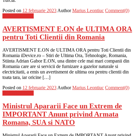
Turcia.
Posted on
12 februarie 2023
Author
Marius Leontiuc
Comment(0)
Stiinta si tehnica
AVERTISMENT E.ON de ULTIMA ORA
pentru Toti Clientii din Romania
AVERTISMENT E.ON de ULTIMA ORA pentru Toti Clientii din
Romania iDevice.ro – Stiri de Ultima Ora, Tehnologie, Romania,
Stiinta Adrian Gabor E.ON, una dintre cele mai mari companii din
Romania care are si servicii de furnizare a gazelor naturale si
electricitatii, a emis un avertisment de ultima ora pentru clientii din
toata tara, iar oricine […]
Posted on
12 februarie 2023
Author
Marius Leontiuc
Comment(0)
Stiinta si tehnica
Ministrul Apararii Face un Extrem de
IMPORTANT Anunt privind Armata
Romana, SUA si NATO
Ministrul Apararii Face un Extrem de IMPORTANT Anunt privind