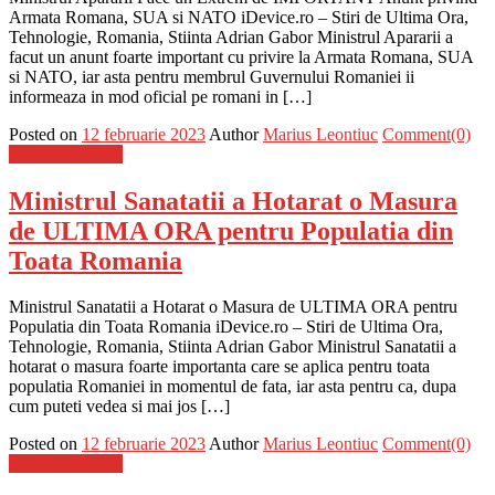
Armata Romana, SUA si NATO iDevice.ro – Stiri de Ultima Ora,
Tehnologie, Romania, Stiinta Adrian Gabor Ministrul Apararii a
facut un anunt foarte important cu privire la Armata Romana, SUA
si NATO, iar asta pentru membrul Guvernului Romaniei ii
informeaza in mod oficial pe romani in […]
Posted on
12 februarie 2023
Author
Marius Leontiuc
Comment(0)
Stiinta si tehnica
Ministrul Sanatatii a Hotarat o Masura
de ULTIMA ORA pentru Populatia din
Toata Romania
Ministrul Sanatatii a Hotarat o Masura de ULTIMA ORA pentru
Populatia din Toata Romania iDevice.ro – Stiri de Ultima Ora,
Tehnologie, Romania, Stiinta Adrian Gabor Ministrul Sanatatii a
hotarat o masura foarte importanta care se aplica pentru toata
populatia Romaniei in momentul de fata, iar asta pentru ca, dupa
cum puteti vedea si mai jos […]
Posted on
12 februarie 2023
Author
Marius Leontiuc
Comment(0)
Stiinta si tehnica