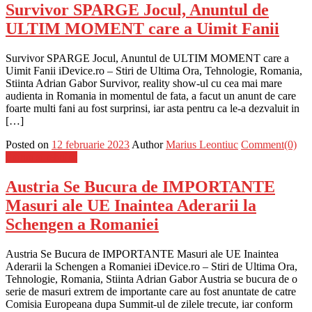
Survivor SPARGE Jocul, Anuntul de
ULTIM MOMENT care a Uimit Fanii
Survivor SPARGE Jocul, Anuntul de ULTIM MOMENT care a
Uimit Fanii iDevice.ro – Stiri de Ultima Ora, Tehnologie, Romania,
Stiinta Adrian Gabor Survivor, reality show-ul cu cea mai mare
audienta in Romania in momentul de fata, a facut un anunt de care
foarte multi fani au fost surprinsi, iar asta pentru ca le-a dezvaluit in
[…]
Posted on
12 februarie 2023
Author
Marius Leontiuc
Comment(0)
Stiinta si tehnica
Austria Se Bucura de IMPORTANTE
Masuri ale UE Inaintea Aderarii la
Schengen a Romaniei
Austria Se Bucura de IMPORTANTE Masuri ale UE Inaintea
Aderarii la Schengen a Romaniei iDevice.ro – Stiri de Ultima Ora,
Tehnologie, Romania, Stiinta Adrian Gabor Austria se bucura de o
serie de masuri extrem de importante care au fost anuntate de catre
Comisia Europeana dupa Summit-ul de zilele trecute, iar conform