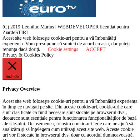
(C) 2019 Leontiuc Marius
|
WEBDEVELOPER licențiat pentru
ZiardeSTIRI
Acest site web folosește cookie-uri pentru a vă îmbunătăți
experiența. Vom presupune că sunteți de acord cu asta, dar puteți
renunța dacă doriți.
Cookie settings
ACCEPT
Privacy & Cookies Policy
Închide
Privacy Overview
Acest site web folosește cookie-uri pentru a vă îmbunătăți experiența
în timp ce navigați pe site. Din aceste cookie-uri, cookie-urile care
sunt clasificate ca fiind necesare sunt stocate pe browserul dvs.,
deoarece sunt esențiale pentru funcționarea funcționalităților de bază
ale site-ului. De asemenea, folosim cookie-uri terțe care ne ajută să
analizăm și să înțelegem cum utilizați acest site web. Aceste cookie-
uri vor fi stocate în browserul dvs. doar cu acordul dumneavoastră.