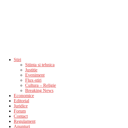
Stiri
Stiinta si tehnica
Justitie
Eveniment
Flux-stiri
Cultura – Religie
Breaking News
Economice
Editorial
Juridice
Forum
Contact
Regulament
Anunturi