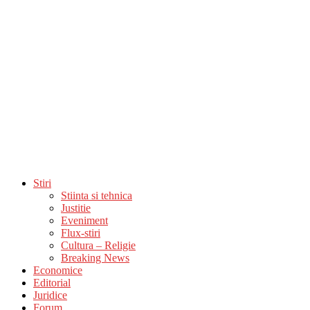
Stiri
Stiinta si tehnica
Justitie
Eveniment
Flux-stiri
Cultura – Religie
Breaking News
Economice
Editorial
Juridice
Forum