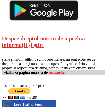
Despre dreptul nostru de a prelua
informații şi ştiri
știrile și informațiile nu sunt opere literare, nu sunt protejate de
drepturi de autor și nu constituie opere fotografice. Prin voință
proprie și respect față de autor, oferim linkul care citează sursa.
viziteaza pagina noastra de
newsnet.ro
sustine si tu acest portal prin
Live Traffic Feed