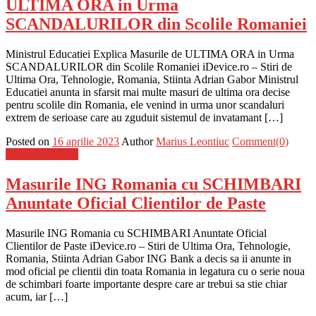
ULTIMA ORA in Urma
SCANDALURILOR din Scolile Romaniei
Ministrul Educatiei Explica Masurile de ULTIMA ORA in Urma
SCANDALURILOR din Scolile Romaniei iDevice.ro – Stiri de
Ultima Ora, Tehnologie, Romania, Stiinta Adrian Gabor Ministrul
Educatiei anunta in sfarsit mai multe masuri de ultima ora decise
pentru scolile din Romania, ele venind in urma unor scandaluri
extrem de serioase care au zguduit sistemul de invatamant […]
Posted on
16 aprilie 2023
Author
Marius Leontiuc
Comment(0)
Stiinta si tehnica
Masurile ING Romania cu SCHIMBARI
Anuntate Oficial Clientilor de Paste
Masurile ING Romania cu SCHIMBARI Anuntate Oficial
Clientilor de Paste iDevice.ro – Stiri de Ultima Ora, Tehnologie,
Romania, Stiinta Adrian Gabor ING Bank a decis sa ii anunte in
mod oficial pe clientii din toata Romania in legatura cu o serie noua
de schimbari foarte importante despre care ar trebui sa stie chiar
acum, iar […]