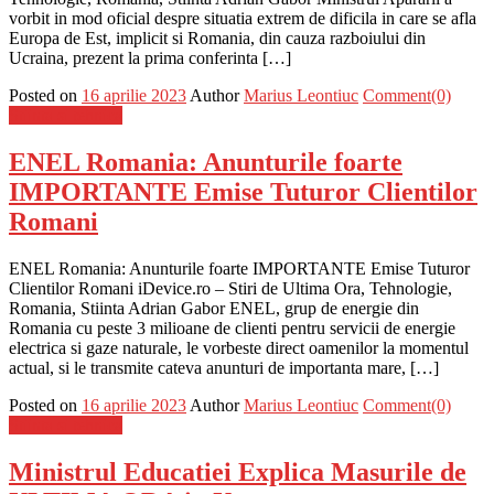
vorbit in mod oficial despre situatia extrem de dificila in care se afla
Europa de Est, implicit si Romania, din cauza razboiului din
Ucraina, prezent la prima conferinta […]
Posted on
16 aprilie 2023
Author
Marius Leontiuc
Comment(0)
Stiinta si tehnica
ENEL Romania: Anunturile foarte
IMPORTANTE Emise Tuturor Clientilor
Romani
ENEL Romania: Anunturile foarte IMPORTANTE Emise Tuturor
Clientilor Romani iDevice.ro – Stiri de Ultima Ora, Tehnologie,
Romania, Stiinta Adrian Gabor ENEL, grup de energie din
Romania cu peste 3 milioane de clienti pentru servicii de energie
electrica si gaze naturale, le vorbeste direct oamenilor la momentul
actual, si le transmite cateva anunturi de importanta mare, […]
Posted on
16 aprilie 2023
Author
Marius Leontiuc
Comment(0)
Stiinta si tehnica
Ministrul Educatiei Explica Masurile de