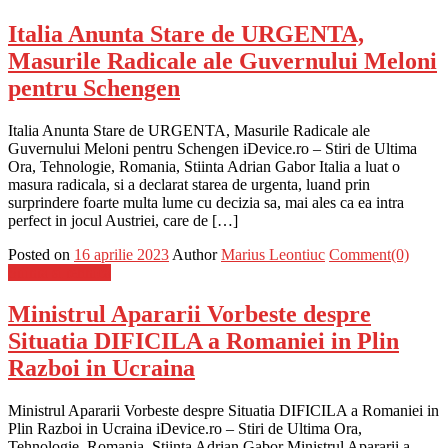
Italia Anunta Stare de URGENTA,
Masurile Radicale ale Guvernului Meloni
pentru Schengen
Italia Anunta Stare de URGENTA, Masurile Radicale ale
Guvernului Meloni pentru Schengen iDevice.ro – Stiri de Ultima
Ora, Tehnologie, Romania, Stiinta Adrian Gabor Italia a luat o
masura radicala, si a declarat starea de urgenta, luand prin
surprindere foarte multa lume cu decizia sa, mai ales ca ea intra
perfect in jocul Austriei, care de […]
Posted on
16 aprilie 2023
Author
Marius Leontiuc
Comment(0)
Stiinta si tehnica
Ministrul Apararii Vorbeste despre
Situatia DIFICILA a Romaniei in Plin
Razboi in Ucraina
Ministrul Apararii Vorbeste despre Situatia DIFICILA a Romaniei in
Plin Razboi in Ucraina iDevice.ro – Stiri de Ultima Ora,
Tehnologie, Romania, Stiinta Adrian Gabor Ministrul Apararii a