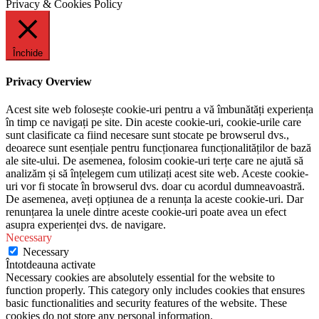
Privacy & Cookies Policy
Închide
Privacy Overview
Acest site web folosește cookie-uri pentru a vă îmbunătăți experiența
în timp ce navigați pe site. Din aceste cookie-uri, cookie-urile care
sunt clasificate ca fiind necesare sunt stocate pe browserul dvs.,
deoarece sunt esențiale pentru funcționarea funcționalităților de bază
ale site-ului. De asemenea, folosim cookie-uri terțe care ne ajută să
analizăm și să înțelegem cum utilizați acest site web. Aceste cookie-
uri vor fi stocate în browserul dvs. doar cu acordul dumneavoastră.
De asemenea, aveți opțiunea de a renunța la aceste cookie-uri. Dar
renunțarea la unele dintre aceste cookie-uri poate avea un efect
asupra experienței dvs. de navigare.
Necessary
Necessary
Întotdeauna activate
Necessary cookies are absolutely essential for the website to
function properly. This category only includes cookies that ensures
basic functionalities and security features of the website. These
cookies do not store any personal information.