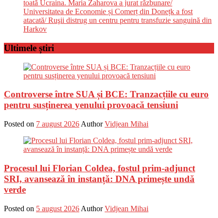
toată Ucraina. Maria Zaharova a jurat răzbunare/
Universitatea de Economie și Comerț din Donețk a fost
atacată/ Ruşii distrug un centru pentru transfuzie sanguină din
Harkov
Ultimele știri
Controverse între SUA și BCE: Tranzacțiile cu euro
pentru susținerea yenului provoacă tensiuni
Posted on
7 august 2026
Author
Vidjean Mihai
Procesul lui Florian Coldea, fostul prim-adjunct
SRI, avansează în instanță: DNA primește undă
verde
Posted on
5 august 2026
Author
Vidjean Mihai