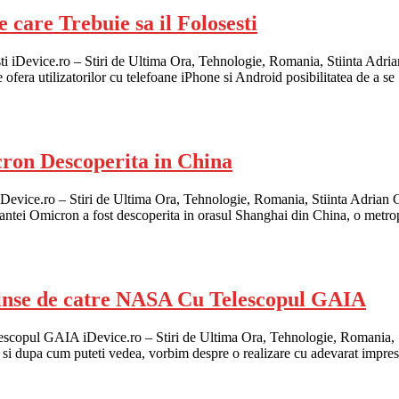
care Trebuie sa il Folosesti
sti iDevice.ro – Stiri de Ultima Ora, Tehnologie, Romania, Stiinta Ad
le ofera utilizatorilor cu telefoane iPhone si Android posibilitatea de a s
ron Descoperita in China
vice.ro – Stiri de Ultima Ora, Tehnologie, Romania, Stiinta Adrian Gab
antei Omicron a fost descoperita in orasul Shanghai din China, o metro
inse de catre NASA Cu Telescopul GAIA
opul GAIA iDevice.ro – Stiri de Ultima Ora, Tehnologie, Romania, Stii
, si dupa cum puteti vedea, vorbim despre o realizare cu adevarat impre