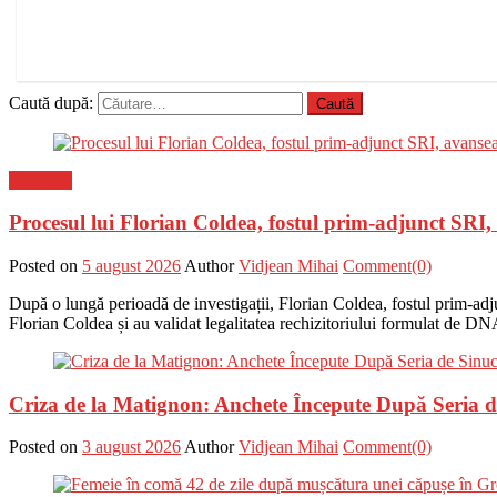
Caută după:
Flux-stiri
Procesul lui Florian Coldea, fostul prim-adjunct SRI
Posted on
5 august 2026
Author
Vidjean Mihai
Comment(0)
După o lungă perioadă de investigații, Florian Coldea, fostul prim-adju
Florian Coldea și au validat legalitatea rechizitoriului formulat de DN
Criza de la Matignon: Anchete Începute După Seria de 
Posted on
3 august 2026
Author
Vidjean Mihai
Comment(0)