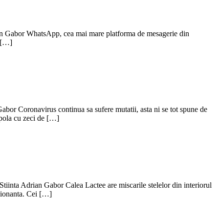
rian Gabor WhatsApp, cea mai mare platforma de mesagerie din
e […]
or Coronavirus continua sa sufere mutatii, asta ni se tot spune de
pola cu zeci de […]
nta Adrian Gabor Calea Lactee are miscarile stelelor din interiorul
sionanta. Cei […]