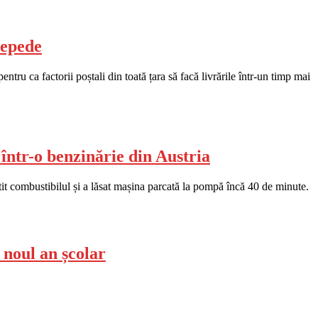
repede
ru ca factorii poștali din toată țara să facă livrările într-un timp mai
într-o benzinărie din Austria
it combustibilul și a lăsat mașina parcată la pompă încă 40 de minute.
 noul an școlar