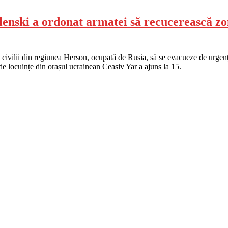
lenski a ordonat armatei să recucerească zo
civilii din regiunea Herson, ocupată de Rusia, să se evacueze de urgenț
e locuințe din orașul ucrainean Ceasiv Yar a ajuns la 15.