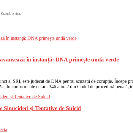
, avansează în instanță: DNA primește undă verde
nct al SRI, este judecat de DNA pentru acuzații de corupție. Începe proc
A. „În conformitate cu art. 346 alin. 2 din Codul de procedură penală, t
Sinucideri și Tentative de Suicid