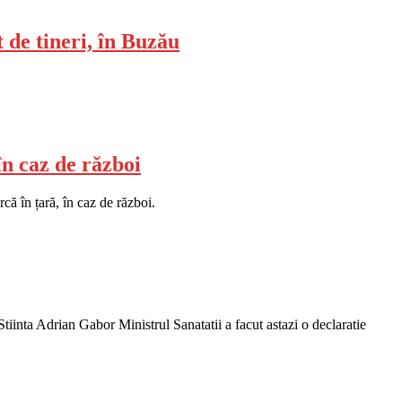
t de tineri, în Buzău
în caz de război
că în țară, în caz de război.
iinta Adrian Gabor Ministrul Sanatatii a facut astazi o declaratie