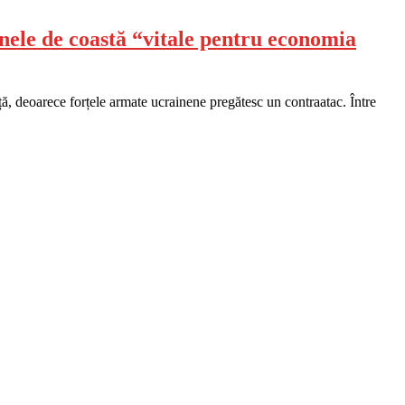
nele de coastă “vitale pentru economia
ă, deoarece forțele armate ucrainene pregătesc un contraatac. Între