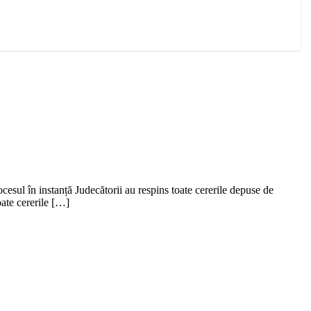
esul în instanță Judecătorii au respins toate cererile depuse de
oate cererile […]