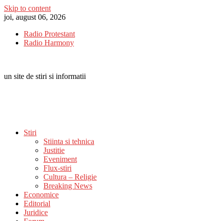
Skip to content
joi, august 06, 2026
Radio Protestant
Radio Harmony
un site de stiri si informatii
Stiri
Stiinta si tehnica
Justitie
Eveniment
Flux-stiri
Cultura – Religie
Breaking News
Economice
Editorial
Juridice