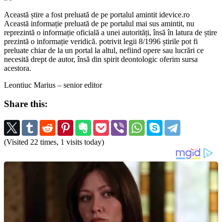
Această știre a fost preluată de pe portalul amintit idevice.ro
Această informație preluată de pe portalul mai sus amintit, nu
reprezintă o informație oficială a unei autorități, însă în latura de știre
prezintă o informație veridică. potrivit legii 8/1996 știrile pot fi
preluate chiar de la un portal la altul, nefiind opere sau lucrări ce
necesită drept de autor, însă din spirit deontologic oferim sursa
acestora.
Leontiuc Marius – senior editor
Share this:
(Visited 22 times, 1 visits today)