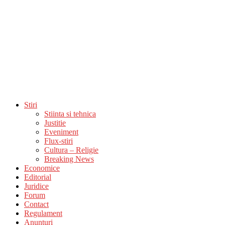
Stiri
Stiinta si tehnica
Justitie
Eveniment
Flux-stiri
Cultura – Religie
Breaking News
Economice
Editorial
Juridice
Forum
Contact
Regulament
Anunturi