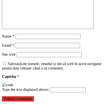
Nume
*
Email
*
Site web
Salvează-mi numele, emailul și site-ul web în acest navigator
pentru data viitoare când o să comentez.
Captcha
*
Type the text displayed above: