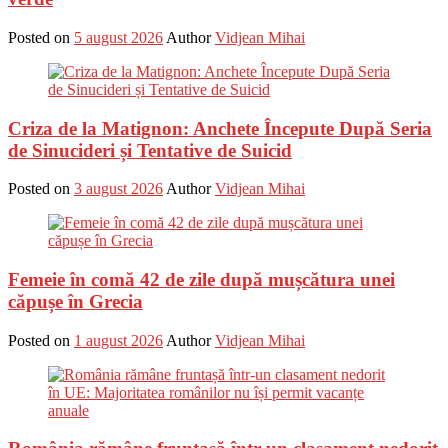
Posted on
5 august 2026
Author
Vidjean Mihai
Criza de la Matignon: Anchete Începute După Seria
de Sinucideri și Tentative de Suicid
Posted on
3 august 2026
Author
Vidjean Mihai
Femeie în comă 42 de zile după mușcătura unei
căpușe în Grecia
Posted on
1 august 2026
Author
Vidjean Mihai