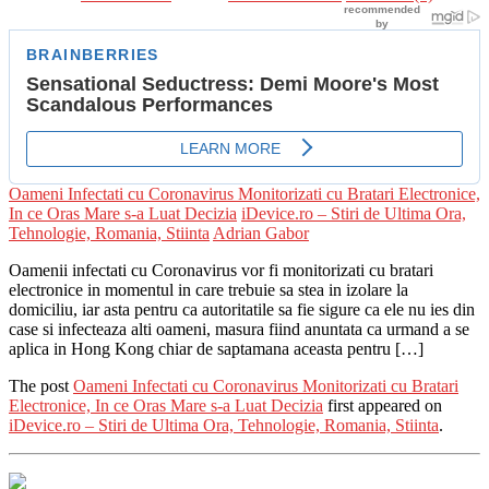
Oameni Infectati cu Coronavirus Monitorizati cu Bratari Electronice,
In ce Oras Mare s-a Luat Decizia
iDevice.ro – Stiri de Ultima Ora,
Tehnologie, Romania, Stiinta
Adrian Gabor
Oamenii infectati cu Coronavirus vor fi monitorizati cu bratari
electronice in momentul in care trebuie sa stea in izolare la
domiciliu, iar asta pentru ca autoritatile sa fie sigure ca ele nu ies din
case si infecteaza alti oameni, masura fiind anuntata ca urmand a se
aplica in Hong Kong chiar de saptamana aceasta pentru […]
The post
Oameni Infectati cu Coronavirus Monitorizati cu Bratari
Electronice, In ce Oras Mare s-a Luat Decizia
first appeared on
iDevice.ro – Stiri de Ultima Ora, Tehnologie, Romania, Stiinta
.