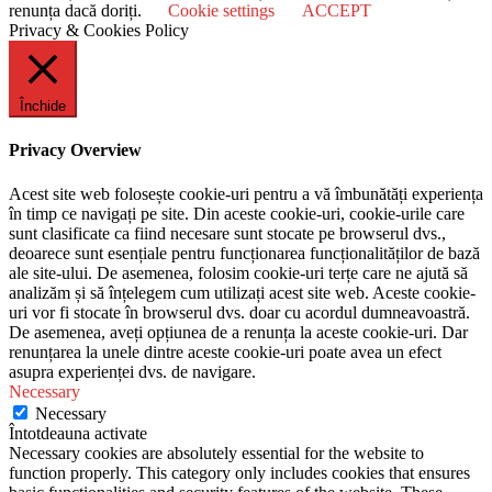
renunța dacă doriți.
Cookie settings
ACCEPT
Privacy & Cookies Policy
Închide
Privacy Overview
Acest site web folosește cookie-uri pentru a vă îmbunătăți experiența
în timp ce navigați pe site. Din aceste cookie-uri, cookie-urile care
sunt clasificate ca fiind necesare sunt stocate pe browserul dvs.,
deoarece sunt esențiale pentru funcționarea funcționalităților de bază
ale site-ului. De asemenea, folosim cookie-uri terțe care ne ajută să
analizăm și să înțelegem cum utilizați acest site web. Aceste cookie-
uri vor fi stocate în browserul dvs. doar cu acordul dumneavoastră.
De asemenea, aveți opțiunea de a renunța la aceste cookie-uri. Dar
renunțarea la unele dintre aceste cookie-uri poate avea un efect
asupra experienței dvs. de navigare.
Necessary
Necessary
Întotdeauna activate
Necessary cookies are absolutely essential for the website to
function properly. This category only includes cookies that ensures