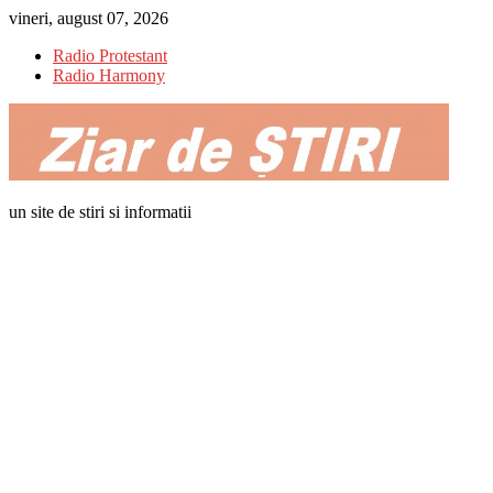
Skip
vineri, august 07, 2026
to
Radio Protestant
content
Radio Harmony
un site de stiri si informatii