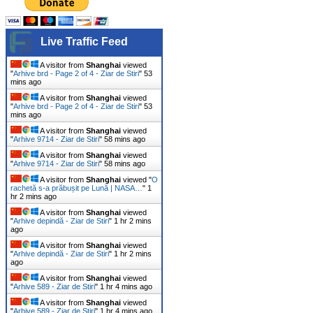
Live Traffic Feed
A visitor from
Shanghai
viewed
"
Arhive brd - Page 2 of 4 - Ziar de Stiri
"
53
mins ago
A visitor from
Shanghai
viewed
"
Arhive brd - Page 2 of 4 - Ziar de Stiri
"
53
mins ago
A visitor from
Shanghai
viewed
"
Arhive 9714 - Ziar de Stiri
"
58 mins ago
A visitor from
Shanghai
viewed
"
Arhive 9714 - Ziar de Stiri
"
58 mins ago
A visitor from
Shanghai
viewed "
O
rachetă s-a prăbușit pe Lună | NASA…
"
1
hr 2 mins ago
A visitor from
Shanghai
viewed
"
Arhive depindă - Ziar de Stiri
"
1 hr 2 mins
ago
A visitor from
Shanghai
viewed
"
Arhive depindă - Ziar de Stiri
"
1 hr 2 mins
ago
A visitor from
Shanghai
viewed
"
Arhive 589 - Ziar de Stiri
"
1 hr 4 mins ago
A visitor from
Shanghai
viewed
"
Arhive 589 - Ziar de Stiri
"
1 hr 4 mins ago