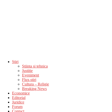
Stiri
Stiinta si tehnica
Justitie
Eveniment
Flux-stiri
Cultura – Religie
Breaking News
Economice
Editorial
Juridice
Forum
Contact