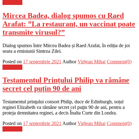
Știri Flash
Mircea Badea, dialog spumos cu Raed
Arafat: ”La restaurant, un vaccinat poate
transmite virusul?”
Dialog spumos între Mircea Badea și Raed Arafat, în ediția de joi
seara a emisiunii Sinteza Zilei.
Posted on
17 septembrie 2021
Author
Vidjean Mihai
Comment(0)
Știri Flash
Testamentul Prințului Philip va rămâne
secret cel puțin 90 de ani
Testamentul prinţului consort Philip, duce de Edinburgh, soțul
reginei Elizabeth va rămâne secret cel puţin 90 de ani, pentru a
proteja demnitatea reginei, a decis Înalta Curte din Londra.
Posted on
17 septembrie 2021
Author
Vidjean Mihai
Comment(0)
Știri Flash