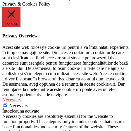
Privacy & Cookies Policy
Închide
Privacy Overview
Acest site web folosește cookie-uri pentru a vă îmbunătăți experiența
în timp ce navigați pe site. Din aceste cookie-uri, cookie-urile care
sunt clasificate ca fiind necesare sunt stocate pe browserul dvs.,
deoarece sunt esențiale pentru funcționarea funcționalităților de bază
ale site-ului. De asemenea, folosim cookie-uri terțe care ne ajută să
analizăm și să înțelegem cum utilizați acest site web. Aceste cookie-
uri vor fi stocate în browserul dvs. doar cu acordul dumneavoastră.
De asemenea, aveți opțiunea de a renunța la aceste cookie-uri. Dar
renunțarea la unele dintre aceste cookie-uri poate avea un efect
asupra experienței dvs. de navigare.
Necessary
Necessary
Întotdeauna activate
Necessary cookies are absolutely essential for the website to
function properly. This category only includes cookies that ensures
basic functionalities and security features of the website. These