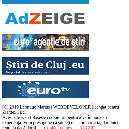
(C) 2019 Leontiuc Marius
|
WEBDEVELOPER licențiat pentru
ZiardeSTIRI
Acest site web folosește cookie-uri pentru a vă îmbunătăți
experiența. Vom presupune că sunteți de acord cu asta, dar puteți
renunța dacă doriți.
Cookie settings
ACCEPT