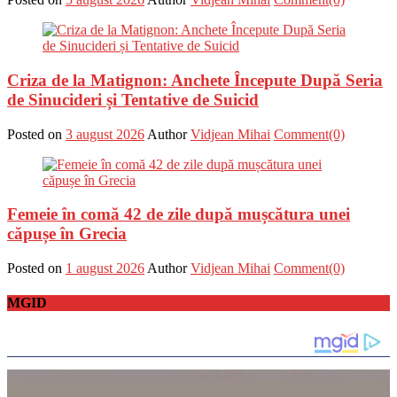
Criza de la Matignon: Anchete Începute După Seria
de Sinucideri și Tentative de Suicid
Posted on
3 august 2026
Author
Vidjean Mihai
Comment(0)
Femeie în comă 42 de zile după mușcătura unei
căpușe în Grecia
Posted on
1 august 2026
Author
Vidjean Mihai
Comment(0)
MGID