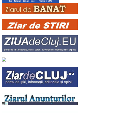
Get Script
Real Time
Tracking ON