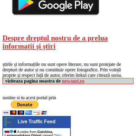
Despre dreptul nostru de a prelua
informații şi ştiri
știrile și informațiile nu sunt opere literare, nu sunt protejate de
drepturi de autor și nu constituie opere fotografice. Prin voință
proprie și respect față de autor, oferim linkul care citează sursa.
viziteaza pagina noastra de
newsnet.ro
sustine si tu acest portal prin
Live Traffic Feed
A visitor from
Gatchina,
Leningradskaya Oblast
viewed "
Stiri -