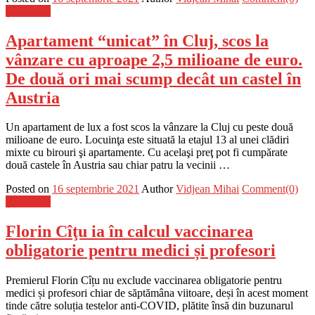
Știri Flash
Apartament “unicat” în Cluj, scos la
vânzare cu aproape 2,5 milioane de euro.
De două ori mai scump decât un castel în
Austria
Un apartament de lux a fost scos la vânzare la Cluj cu peste două
milioane de euro. Locuinţa este situată la etajul 13 al unei clădiri
mixte cu birouri şi apartamente. Cu acelaşi preţ pot fi cumpărate
două castele în Austria sau chiar patru la vecinii …
Posted on
16 septembrie 2021
Author
Vidjean Mihai
Comment(0)
Știri Flash
Florin Cîţu ia în calcul vaccinarea
obligatorie pentru medici și profesori
Premierul Florin Cîțu nu exclude vaccinarea obligatorie pentru
medici și profesori chiar de săptămâna viitoare, deși în acest moment
tinde către soluția testelor anti-COVID, plătite însă din buzunarul