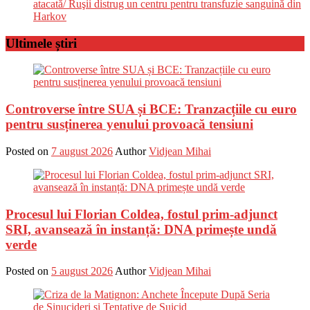
atacată/ Ruşii distrug un centru pentru transfuzie sanguină din
Harkov
Ultimele știri
Controverse între SUA și BCE: Tranzacțiile cu euro
pentru susținerea yenului provoacă tensiuni
Posted on
7 august 2026
Author
Vidjean Mihai
Procesul lui Florian Coldea, fostul prim-adjunct
SRI, avansează în instanță: DNA primește undă
verde
Posted on
5 august 2026
Author
Vidjean Mihai